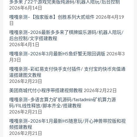
多多来了22个游戏完美版纯源码/机器人陪玩/后台控制
2026年6月14日
嘎嘎亲测–【独家版本】创胜系列大贰组件
2026年4月19
日
嘎嘎亲测–2026最新多多来了棋牌娱乐源码/机器人陪玩/
后台控制/文字搭建教程
2026年4月1日
嘎嘎亲测–2026年3月最新H5鱼虾蟹无限回调版
2026年3
月3日
嘎嘎亲测–彩虹易支付快手支付插件/ 支付宝的快币充值通
道搭建图文教程
2026年2月23日
美团商城代付小程序带搭建视频教程
2026年2月22日
嘎嘎亲测–多语言算力矿机源码/fastadmin矿机算力源
码/FIL线性释放/脚本齐全/搭建教程
2026年2月21日
嘎嘎亲测–2026年1月最新H5随意玩/开心神兽带控版和视
频搭建教程
2026年2月21日