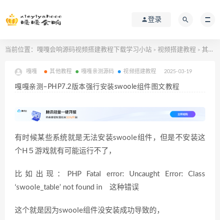
登录
当前位置：
嘎嘎会响源码视频搭建教程下载学习小站
视频搭建教程
其他教程
>
>
嘎嘎
其他教程
嘎嘎亲测源码
视频搭建教程
2025-03-19
嘎嘎亲测–PHP7.2版本强行安装swoole组件图文教程
有时候某些系统就是无法安装swoole组件，但是不安装这
个H５游戏就有可能运行不了，
比如出现：PHP Fatal error: Uncaught Error: Class
‘swoole_table’ not found in 这种错误
这个就是因为swoole组件没安装成功导致的，