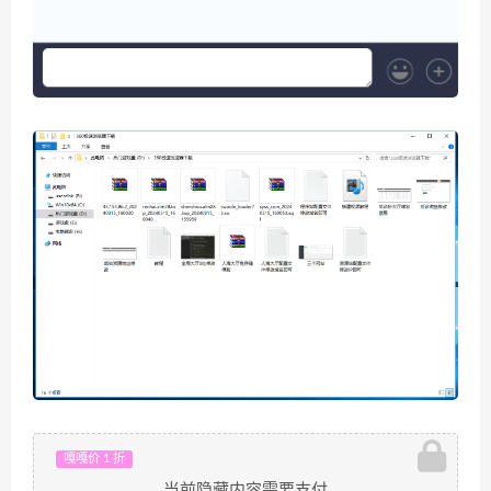
嘎嘎价 1 折
当前隐藏内容需要支付