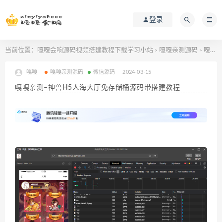
登录
当前位置：
嘎嘎会响源码视频搭建教程下载学习小站
嘎嘎亲测源码
嘎嘎亲测–神兽H5人海大厅免存储桶源码带搭建教程
>
>
嘎嘎
嘎嘎亲测源码
微信源码
2024-03-15
嘎嘎亲测–神兽H5人海大厅免存储桶源码带搭建教程