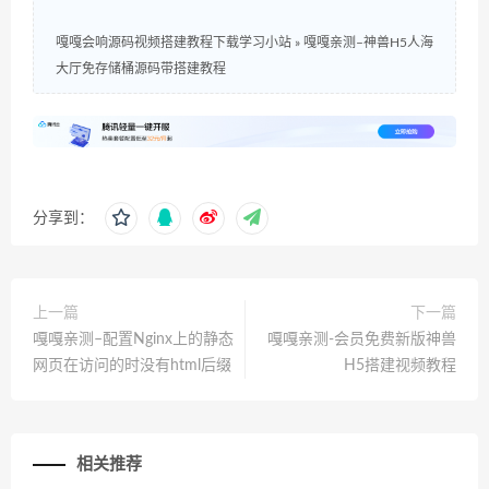
嘎嘎会响源码视频搭建教程下载学习小站
»
嘎嘎亲测–神兽H5人海
大厅免存储桶源码带搭建教程
分享到：
上一篇
下一篇
嘎嘎亲测–配置Nginx上的静态
嘎嘎亲测-会员免费新版神兽
网页在访问的时没有html后缀
H5搭建视频教程
相关推荐