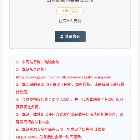
288元宝
已有
6
人支付
登录购买
1、本网站名称：嘎嘎会响
2、本站永久网址：
https://www.gagaqince.net,https://www.gagahuixiang.com
3、本网站的资源 部分来源于网络，如有侵权，请联系站长进行删
除处理。
4、会员发帖仅代表会员个人观点，并不代表本站赞同其观点和对
其真实性负责。
5、本站一律禁止以任何方式发布或转载任何违法的相关信息，访
客发现请向站长举报
6、本站资源大多存储在云盘，如发现链接失效 请直接
QQ34363983联系我们会第一时间更新。