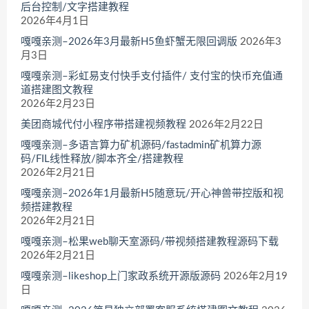
后台控制/文字搭建教程
2026年4月1日
嘎嘎亲测–2026年3月最新H5鱼虾蟹无限回调版
2026年3
月3日
嘎嘎亲测–彩虹易支付快手支付插件/ 支付宝的快币充值通
道搭建图文教程
2026年2月23日
美团商城代付小程序带搭建视频教程
2026年2月22日
嘎嘎亲测–多语言算力矿机源码/fastadmin矿机算力源
码/FIL线性释放/脚本齐全/搭建教程
2026年2月21日
嘎嘎亲测–2026年1月最新H5随意玩/开心神兽带控版和视
频搭建教程
2026年2月21日
嘎嘎亲测–松果web聊天室源码/带视频搭建教程源码下载
2026年2月21日
嘎嘎亲测–likeshop上门家政系统开源版源码
2026年2月19
日