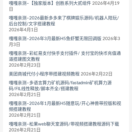
嘎嘎亲测–【独家版本】创胜系列大贰组件
2026年4月19
日
嘎嘎亲测–2026最新多多来了棋牌娱乐源码/机器人陪玩/
后台控制/文字搭建教程
2026年4月1日
嘎嘎亲测–2026年3月最新H5鱼虾蟹无限回调版
2026年3
月3日
嘎嘎亲测–彩虹易支付快手支付插件/ 支付宝的快币充值通
道搭建图文教程
2026年2月23日
美团商城代付小程序带搭建视频教程
2026年2月22日
嘎嘎亲测–多语言算力矿机源码/fastadmin矿机算力源
码/FIL线性释放/脚本齐全/搭建教程
2026年2月21日
嘎嘎亲测–2026年1月最新H5随意玩/开心神兽带控版和视
频搭建教程
2026年2月21日
嘎嘎亲测–松果web聊天室源码/带视频搭建教程源码下载
2026年2月21日