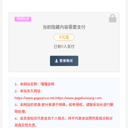
嘎嘎免费
当前隐藏内容需要支付
8元宝
已有
0
人支付
登录购买
1、本网站名称：嘎嘎会响
2、本站永久网址：
https://www.gagaqince.net,https://www.gagahuixiang.com
3、本网站的资源 部分来源于网络，如有侵权，请联系站长进行删
除处理。
4、会员发帖仅代表会员个人观点，并不代表本站赞同其观点和对
其真实性负责。