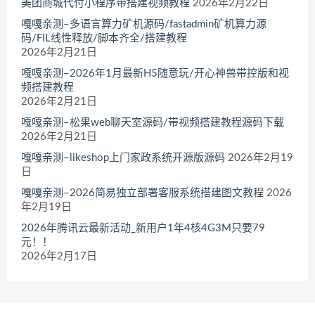
美团商城代付小程序带搭建视频教程
2026年2月22日
嘎嘎亲测–多语言算力矿机源码/fastadmin矿机算力源
码/FIL线性释放/脚本齐全/搭建教程
2026年2月21日
嘎嘎亲测–2026年1月最新H5随意玩/开心神兽带控版和视
频搭建教程
2026年2月21日
嘎嘎亲测–松果web聊天室源码/带视频搭建教程源码下载
2026年2月21日
嘎嘎亲测–likeshop上门家政系统开源版源码
2026年2月19
日
嘎嘎亲测–2026简易独立部署客服系统搭建图文教程
2026
年2月19日
2026年腾讯云最新活动_新用户1年4核4G3M只要79
元！！
2026年2月17日