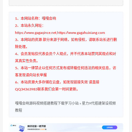
1、本网站名称：嘎嘎会响
2、本站永久网址：
https://www.gagaqince.net,https://www.gagahuixiang.com
3、本网站的资源 部分来源于网络，如有侵权，请联系站长进行删
除处理。
4、会员发帖仅代表会员个人观点，并不代表本站赞同其观点和对
其真实性负责。
5、本站一律禁止以任何方式发布或转载任何违法的相关信息，访
客发现请向站长举报
6、本站资源大多存储在云盘，如发现链接失效 请直接
QQ34363983联系我们会第一时间更新。
嘎嘎会响源码视频搭建教程下载学习小站
»
星力9代搭建架设视频
教程