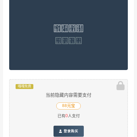
嘎嘎免费
当前隐藏内容需要支付
88元宝
已有
0
人支付
登录购买