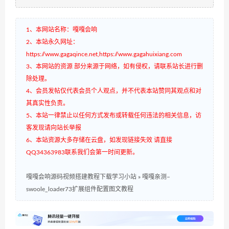
1、本网站名称：嘎嘎会响
2、本站永久网址：
https://www.gagaqince.net,https://www.gagahuixiang.com
3、本网站的资源 部分来源于网络，如有侵权，请联系站长进行删
除处理。
4、会员发帖仅代表会员个人观点，并不代表本站赞同其观点和对
其真实性负责。
5、本站一律禁止以任何方式发布或转载任何违法的相关信息，访
客发现请向站长举报
6、本站资源大多存储在云盘，如发现链接失效 请直接
QQ34363983联系我们会第一时间更新。
嘎嘎会响源码视频搭建教程下载学习小站
»
嘎嘎亲测–
swoole_loader73扩展组件配置图文教程