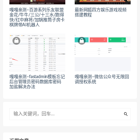
嘎嘎亲测–百游系列乐友联盟
最新网狐四方娱乐游戏视频
金花/牛牛/三公/十三水/跑得
搭建教程
快/红中麻将/加锅推筒子房卡
棋牌带AI机器人
嘎嘎亲测–fastadmin模板忘记
嘎嘎亲测–微信公众号无限回
后台管理员密码数据库密码
调授权系统
加盐解决办法