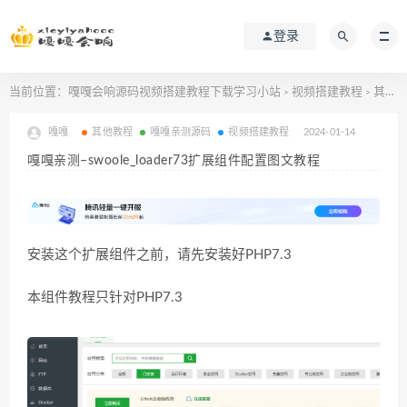
登录
当前位置：
嘎嘎会响源码视频搭建教程下载学习小站
视频搭建教程
其他教程
>
>
嘎嘎
其他教程
嘎嘎亲测源码
视频搭建教程
2024-01-14
嘎嘎亲测–swoole_loader73扩展组件配置图文教程
安装这个扩展组件之前，请先安装好PHP7.3
本组件教程只针对PHP7.3