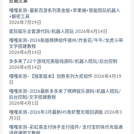
近期文章
嘎嘎亲测–最新百游系列黑金版+苹果端+智能陪玩机器人
+解密工具
2026年7月29日
星际娱乐全套源代码/机器人陪玩
2026年6月14日
嘎嘎亲测–2026新版棋牌组件德州/炸金花/牛牛/龙虎斗带
文字搭建教程
2026年6月14日
多多来了22个游戏完美版纯源码/机器人陪玩/后台控制
2026年6月14日
嘎嘎亲测–【独家版本】创胜系列大贰组件
2026年4月19
日
嘎嘎亲测–2026最新多多来了棋牌娱乐源码/机器人陪玩/
后台控制/文字搭建教程
2026年4月1日
嘎嘎亲测–2026年3月最新H5鱼虾蟹无限回调版
2026年3
月3日
嘎嘎亲测–彩虹易支付快手支付插件/ 支付宝的快币充值通
道搭建图文教程