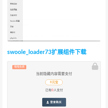
swoole_loader73扩展组件下载
嘎嘎免费
当前隐藏内容需要支付
8元宝
已有
0
人支付
登录购买