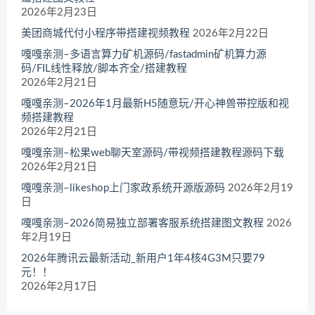
2026年2月23日
美团商城代付小程序带搭建视频教程
2026年2月22日
嘎嘎亲测–多语言算力矿机源码/fastadmin矿机算力源
码/FIL线性释放/脚本齐全/搭建教程
2026年2月21日
嘎嘎亲测–2026年1月最新H5随意玩/开心神兽带控版和视
频搭建教程
2026年2月21日
嘎嘎亲测–松果web聊天室源码/带视频搭建教程源码下载
2026年2月21日
嘎嘎亲测–likeshop上门家政系统开源版源码
2026年2月19
日
嘎嘎亲测–2026简易独立部署客服系统搭建图文教程
2026
年2月19日
2026年腾讯云最新活动_新用户1年4核4G3M只要79
元！！
2026年2月17日