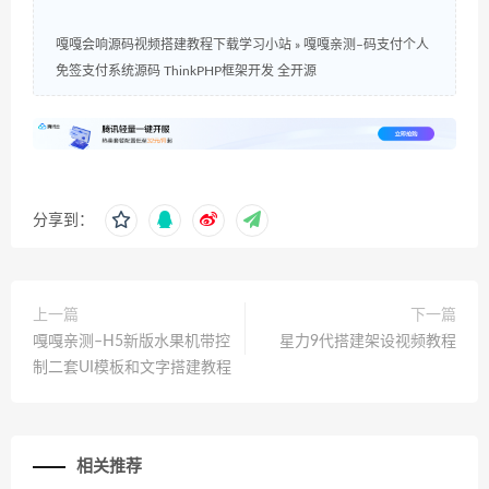
嘎嘎会响源码视频搭建教程下载学习小站
»
嘎嘎亲测–码支付个人
免签支付系统源码 ThinkPHP框架开发 全开源
分享到：
上一篇
下一篇
嘎嘎亲测–H5新版水果机带控
星力9代搭建架设视频教程
制二套UI模板和文字搭建教程
相关推荐