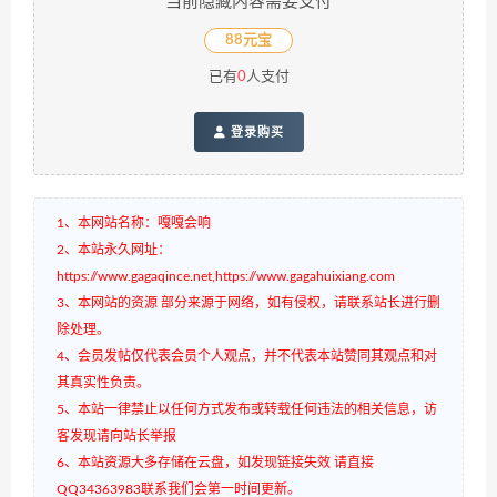
当前隐藏内容需要支付
88元宝
已有
0
人支付
登录购买
1、本网站名称：嘎嘎会响
2、本站永久网址：
https://www.gagaqince.net,https://www.gagahuixiang.com
3、本网站的资源 部分来源于网络，如有侵权，请联系站长进行删
除处理。
4、会员发帖仅代表会员个人观点，并不代表本站赞同其观点和对
其真实性负责。
5、本站一律禁止以任何方式发布或转载任何违法的相关信息，访
客发现请向站长举报
6、本站资源大多存储在云盘，如发现链接失效 请直接
QQ34363983联系我们会第一时间更新。