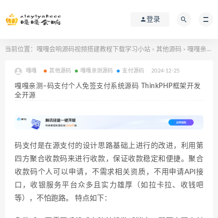
登录
当前位置：
嘎嘎会响源码视频搭建教程下载学习小站
其他源码
嘎嘎亲测–码支付个人免签支付系统源码 ThinkPHP框架开发 全开源
>
>
嘎嘎
其他源码
嘎嘎亲测源码
支付源码
2024-12-25
嘎嘎亲测–码支付个人免签支付系统源码 ThinkPHP框架开发
全开源
码支付是在源支付的设计思路基础上进行的改进，利用第
四方聚合收款码来进行收款，保证收款稳定和便捷。聚合
收款码个人可以申请，不需求相关资质，不用申请API接
口，收银服务平台众多且实力雄厚（如拉卡拉、收钱吧
等），不怕跑路。 特点如下：