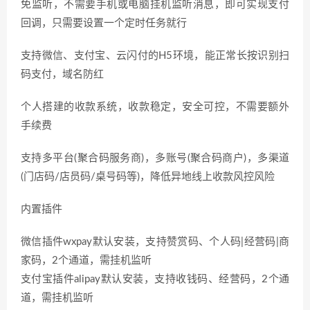
免监听，不需要手机或电脑挂机监听消息，即可实现支付
回调，只需要设置一个定时任务就行
支持微信、支付宝、云闪付的H5环境，能正常长按识别扫
码支付，域名防红
个人搭建的收款系统，收款稳定，安全可控，不需要额外
手续费
支持多平台(聚合码服务商)，多账号(聚合码商户)，多渠道
(门店码/店员码/桌号码等)，降低异地线上收款风控风险
内置插件
微信插件wxpay默认安装，支持赞赏码、个人码|经营码|商
家码，2个通道，需挂机监听
支付宝插件alipay默认安装，支持收钱码、经营码，2个通
道，需挂机监听