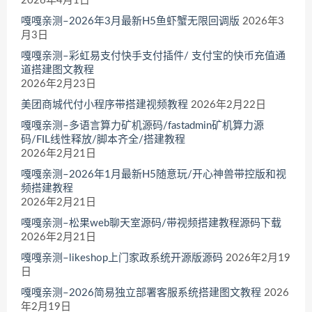
2026年4月1日
嘎嘎亲测–2026年3月最新H5鱼虾蟹无限回调版
2026年3
月3日
嘎嘎亲测–彩虹易支付快手支付插件/ 支付宝的快币充值通
道搭建图文教程
2026年2月23日
美团商城代付小程序带搭建视频教程
2026年2月22日
嘎嘎亲测–多语言算力矿机源码/fastadmin矿机算力源
码/FIL线性释放/脚本齐全/搭建教程
2026年2月21日
嘎嘎亲测–2026年1月最新H5随意玩/开心神兽带控版和视
频搭建教程
2026年2月21日
嘎嘎亲测–松果web聊天室源码/带视频搭建教程源码下载
2026年2月21日
嘎嘎亲测–likeshop上门家政系统开源版源码
2026年2月19
日
嘎嘎亲测–2026简易独立部署客服系统搭建图文教程
2026
年2月19日