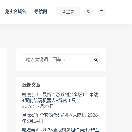
免实名域名
导航网
登录
近期文章
嘎嘎亲测–最新百游系列黑金版+苹果端
+智能陪玩机器人+解密工具
2026年7月29日
星际娱乐全套源代码/机器人陪玩
2026
年6月14日
嘎嘎亲测–2026新版棋牌组件德州/炸金