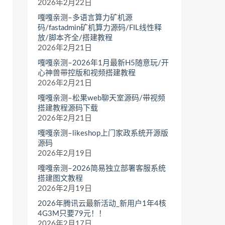
2026年2月22日
嘎嘎亲测–多语言算力矿机源
码/fastadmin矿机算力源码/FIL线性释
放/脚本齐全/搭建教程
2026年2月21日
嘎嘎亲测–2026年1月最新H5随意玩/开
心神兽带控版和视频搭建教程
2026年2月21日
嘎嘎亲测–松果web聊天室源码/带视频
搭建教程源码下载
2026年2月21日
嘎嘎亲测–likeshop上门家政系统开源版
源码
2026年2月19日
嘎嘎亲测–2026简易独立部署客服系统
搭建图文教程
2026年2月19日
2026年腾讯云最新活动_新用户1年4核
4G3M只要79元！！
2026年2月17日