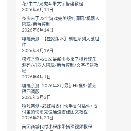
花/牛牛/龙虎斗带文字搭建教程
2026年6月14日
多多来了22个游戏完美版纯源码/机器人
陪玩/后台控制
2026年6月14日
嘎嘎亲测–【独家版本】创胜系列大贰组
件
2026年4月19日
嘎嘎亲测–2026最新多多来了棋牌娱乐
源码/机器人陪玩/后台控制/文字搭建教
程
2026年4月1日
嘎嘎亲测–2026年3月最新H5鱼虾蟹无
限回调版
2026年3月3日
嘎嘎亲测–彩虹易支付快手支付插件/ 支
付宝的快币充值通道搭建图文教程
2026年2月23日
美团商城代付小程序带搭建视频教程