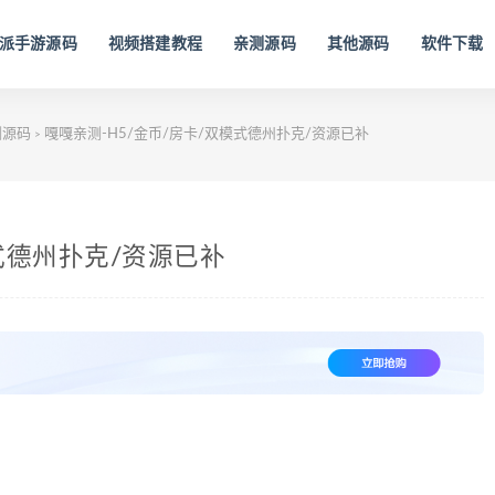
派手游源码
视频搭建教程
亲测源码
其他源码
软件下载
测源码
嘎嘎亲测-H5/金币/房卡/双模式德州扑克/资源已补
>
模式德州扑克/资源已补