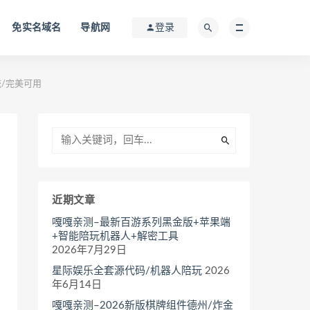
免实名域名
导航网
登录
/完美可用
近期文章
嘎嘎亲测–最新百游系列黑金版+苹果端
+智能陪玩机器人+解密工具
2026年7月29日
星际娱乐全套源代码/机器人陪玩
2026
年6月14日
嘎嘎亲测–2026新版棋牌组件德州/炸金