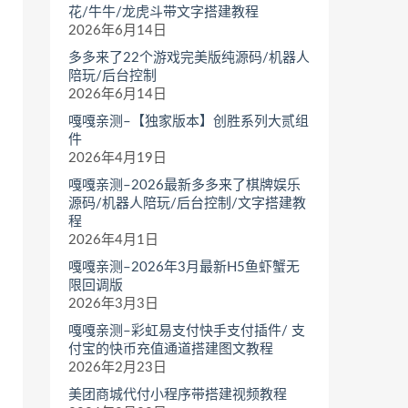
花/牛牛/龙虎斗带文字搭建教程
2026年6月14日
多多来了22个游戏完美版纯源码/机器人
陪玩/后台控制
2026年6月14日
嘎嘎亲测–【独家版本】创胜系列大贰组
件
2026年4月19日
嘎嘎亲测–2026最新多多来了棋牌娱乐
源码/机器人陪玩/后台控制/文字搭建教
程
2026年4月1日
嘎嘎亲测–2026年3月最新H5鱼虾蟹无
限回调版
2026年3月3日
嘎嘎亲测–彩虹易支付快手支付插件/ 支
付宝的快币充值通道搭建图文教程
2026年2月23日
美团商城代付小程序带搭建视频教程