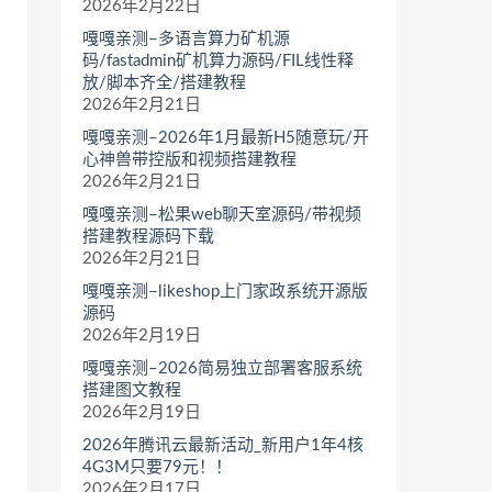
2026年2月22日
嘎嘎亲测–多语言算力矿机源
码/fastadmin矿机算力源码/FIL线性释
放/脚本齐全/搭建教程
2026年2月21日
嘎嘎亲测–2026年1月最新H5随意玩/开
心神兽带控版和视频搭建教程
2026年2月21日
嘎嘎亲测–松果web聊天室源码/带视频
搭建教程源码下载
2026年2月21日
嘎嘎亲测–likeshop上门家政系统开源版
源码
2026年2月19日
嘎嘎亲测–2026简易独立部署客服系统
搭建图文教程
2026年2月19日
2026年腾讯云最新活动_新用户1年4核
4G3M只要79元！！
2026年2月17日