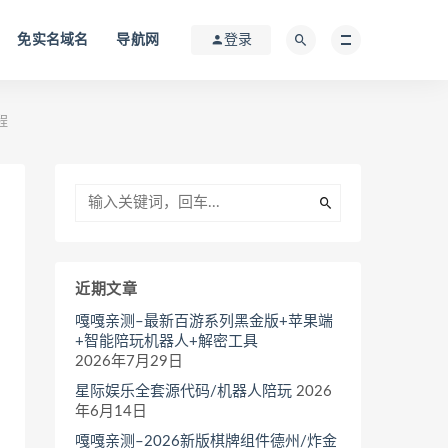
免实名域名
导航网
登录
程
近期文章
嘎嘎亲测–最新百游系列黑金版+苹果端
+智能陪玩机器人+解密工具
2026年7月29日
星际娱乐全套源代码/机器人陪玩
2026
年6月14日
嘎嘎亲测–2026新版棋牌组件德州/炸金