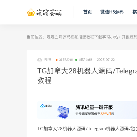
首页
微信H5源码
棋
当前位置：
嘎嘎会响源码视频搭建教程下载学习小站
其他源
>
嘎嘎
其他源码
网站源码
2025-07-22
TG加拿大28机器人源码/Tele
教程
TG加拿大28机器人源码/Telegram机器人源码