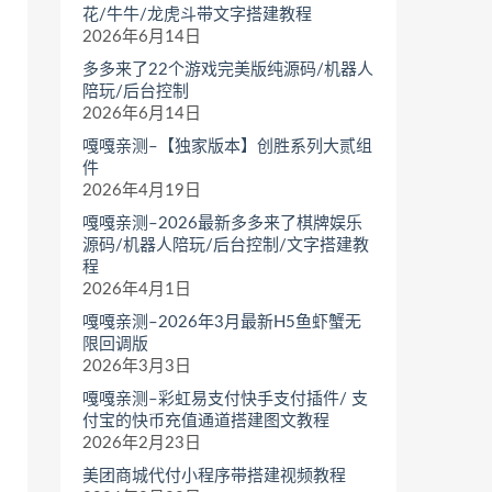
花/牛牛/龙虎斗带文字搭建教程
2026年6月14日
多多来了22个游戏完美版纯源码/机器人
陪玩/后台控制
2026年6月14日
嘎嘎亲测–【独家版本】创胜系列大贰组
件
2026年4月19日
嘎嘎亲测–2026最新多多来了棋牌娱乐
源码/机器人陪玩/后台控制/文字搭建教
程
2026年4月1日
嘎嘎亲测–2026年3月最新H5鱼虾蟹无
限回调版
2026年3月3日
嘎嘎亲测–彩虹易支付快手支付插件/ 支
付宝的快币充值通道搭建图文教程
2026年2月23日
美团商城代付小程序带搭建视频教程