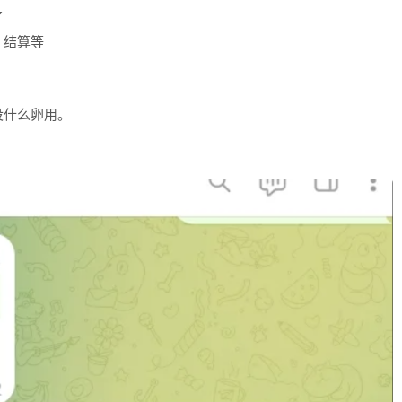
了
，结算等
没什么卵用。