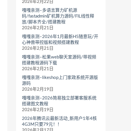
2026年2月22日
嘎嘎亲测–多语言算力矿机源
码/fastadmin矿机算力源码/FIL线性释
放/脚本齐全/搭建教程
2026年2月21日
嘎嘎亲测–2026年1月最新H5随意玩/开
心神兽带控版和视频搭建教程
2026年2月21日
嘎嘎亲测–松果web聊天室源码/带视频
搭建教程源码下载
2026年2月21日
嘎嘎亲测–likeshop上门家政系统开源版
源码
2026年2月19日
嘎嘎亲测–2026简易独立部署客服系统
搭建图文教程
2026年2月19日
2026年腾讯云最新活动_新用户1年4核
4G3M只要79元！！
2026年2月17日