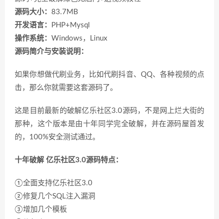
源码大小：
83.7MB
开发语言：
PHP+Mysql
操作系统：
Windows，Linux
源码简介与安装说明：
如果你想做代刷业务，比如代刷抖音、QQ、各种视频的点
击，那么你就需要这套源码了。
这是目前最新的破解亿乐社区3.0源码，不是网上烂大街的
那种，这个版本是由十年同学完全破解，并在源码屋首发
的，100%安全测试通过。
十年破解 亿乐社区3.0源码特点：
①全面支持亿乐社区3.0
②修复几个SQL注入漏洞
③增加几个模板