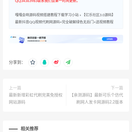
QQ34363983联系我们会第一时间更新。
嘎嘎会响源码视频搭建教程下载学习小站
»
【亿乐社区3.0源码】
最新抖音QQ视频代刷网源码+完全破解绿色无后门+送视频教程
分享到：
上一篇
下一篇
最新新增彩虹代刷完美免授权
【亲测源码】最新可乐个仿代
网站源码
刷网人发卡网源码2.2版本
相关推荐