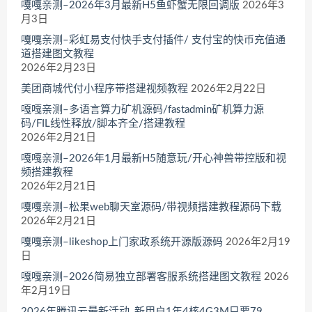
嘎嘎亲测–2026年3月最新H5鱼虾蟹无限回调版
2026年3
月3日
嘎嘎亲测–彩虹易支付快手支付插件/ 支付宝的快币充值通
道搭建图文教程
2026年2月23日
美团商城代付小程序带搭建视频教程
2026年2月22日
嘎嘎亲测–多语言算力矿机源码/fastadmin矿机算力源
码/FIL线性释放/脚本齐全/搭建教程
2026年2月21日
嘎嘎亲测–2026年1月最新H5随意玩/开心神兽带控版和视
频搭建教程
2026年2月21日
嘎嘎亲测–松果web聊天室源码/带视频搭建教程源码下载
2026年2月21日
嘎嘎亲测–likeshop上门家政系统开源版源码
2026年2月19
日
嘎嘎亲测–2026简易独立部署客服系统搭建图文教程
2026
年2月19日
2026年腾讯云最新活动_新用户1年4核4G3M只要79