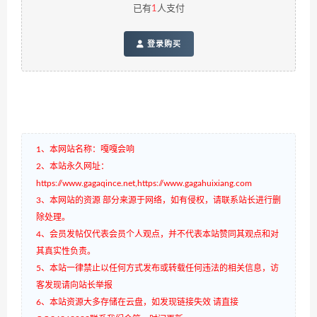
已有
1
人支付
登录购买
1、本网站名称：嘎嘎会响
2、本站永久网址：
https://www.gagaqince.net,https://www.gagahuixiang.com
3、本网站的资源 部分来源于网络，如有侵权，请联系站长进行删
除处理。
4、会员发帖仅代表会员个人观点，并不代表本站赞同其观点和对
其真实性负责。
5、本站一律禁止以任何方式发布或转载任何违法的相关信息，访
客发现请向站长举报
6、本站资源大多存储在云盘，如发现链接失效 请直接