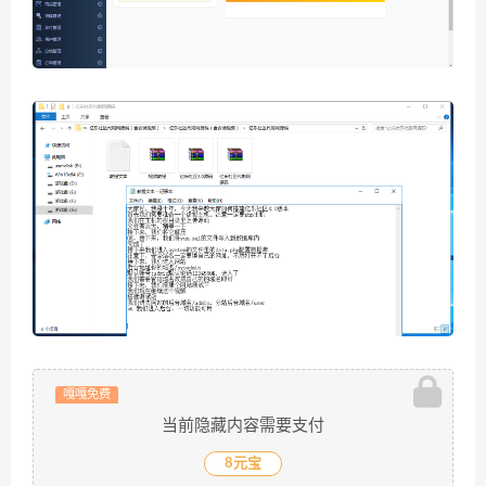
嘎嘎免费
当前隐藏内容需要支付
8元宝