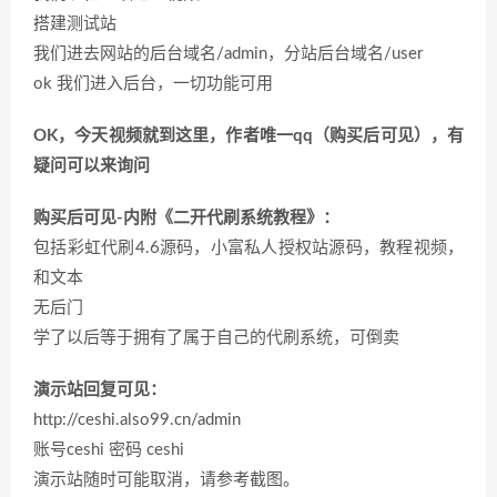
搭建测试站
我们进去网站的后台域名/admin，分站后台域名/user
ok 我们进入后台，一切功能可用
OK，今天视频就到这里，作者唯一qq（购买后可见），有
疑问可以来询问
购买后可见-内附《
二开代刷系统教程
》：
包括彩虹代刷4.6源码，小富私人授权站源码，教程视频，
和文本
无后门
学了以后等于拥有了属于自己的代刷系统，可倒卖
演示站回复可见：
http://ceshi.also99.cn/admin
账号ceshi 密码 ceshi
演示站随时可能取消，请参考截图。