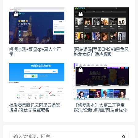
嘎嘎亲测–聚星cp+真人全正
[网站源码]苹果CMSV8黑色风
常
格龙女阁自适应模板
批发零售腾讯云阿里云备案
【修复版本】大富二开尊宝
域名/微信无拦截域名
娱乐/全新ui界面/前后台优化