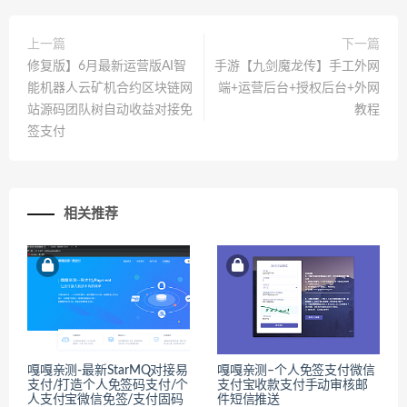
上一篇
下一篇
修复版】6月最新运营版AI智
手游【九剑魔龙传】手工外网
能机器人云矿机合约区块链网
端+运营后台+授权后台+外网
站源码团队树自动收益对接免
教程
签支付
相关推荐
嘎嘎亲测-最新StarMQ对接易
嘎嘎亲测–个人免签支付微信
支付/打造个人免签码支付/个
支付宝收款支付手动审核邮
人支付宝微信免签/支付固码
件短信推送