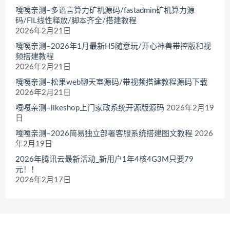
嘎嘎亲测–多语言算力矿机源码/fastadmin矿机算力源
码/FIL线性释放/脚本齐全/搭建教程
2026年2月21日
嘎嘎亲测–2026年1月最新H5随意玩/开心神兽带控版和视
频搭建教程
2026年2月21日
嘎嘎亲测–松果web聊天室源码/带视频搭建教程源码下载
2026年2月21日
嘎嘎亲测–likeshop上门家政系统开源版源码
2026年2月19
日
嘎嘎亲测–2026简易独立部署客服系统搭建图文教程
2026
年2月19日
2026年腾讯云最新活动_新用户1年4核4G3M只要79
元！！
2026年2月17日