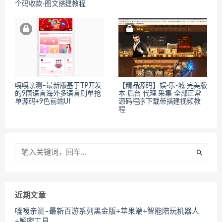
个码收款-图文搭建教程
嘎嘎亲测–最新版基于TP开发
【精品源码】娱-乐-城 完美版
的9国语言海外多语言刷单抢
本 后台 代理 采集 全部正常
单源码+9色前端UI
源码程序下载带搭建视频教
程
近期文章
嘎嘎亲测–最新百游系列黑金版+苹果端+智能陪玩机器人
+解密工具