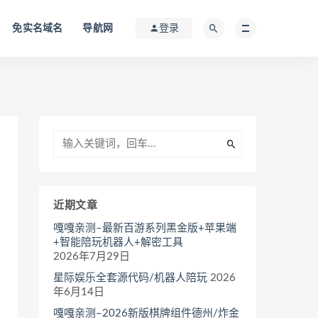
免实名域名
导航网
登录
近期文章
嘎嘎亲测–最新百游系列黑金版+苹果端
+智能陪玩机器人+解密工具
2026年7月29日
星际娱乐全套源代码/机器人陪玩
2026
年6月14日
嘎嘎亲测–2026新版棋牌组件德州/炸金