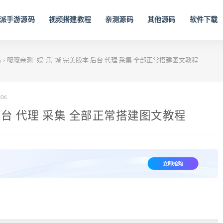
派手游源码
视频搭建教程
亲测源码
其他源码
软件下载
码
嘎嘎亲测–娱-乐-城 完美版本 后台 代理 采集 全部正常搭建图文教程
>
-06
后台 代理 采集 全部正常搭建图文教程