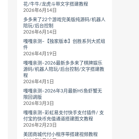
花/牛牛/龙虎斗带文字搭建教程
2026年6月14日
多多来了22个游戏完美版纯源码/机器人
陪玩/后台控制
2026年6月14日
嘎嘎亲测–【独家版本】创胜系列大贰组
件
2026年4月19日
嘎嘎亲测–2026最新多多来了棋牌娱乐
源码/机器人陪玩/后台控制/文字搭建教
程
2026年4月1日
嘎嘎亲测–2026年3月最新H5鱼虾蟹无
限回调版
2026年3月3日
嘎嘎亲测–彩虹易支付快手支付插件/ 支
付宝的快币充值通道搭建图文教程
2026年2月23日
美团商城代付小程序带搭建视频教程