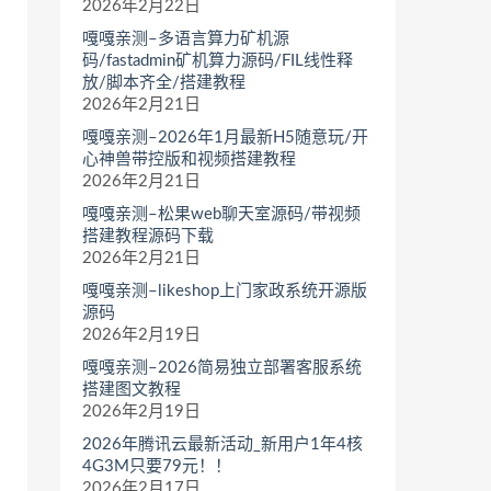
2026年2月22日
嘎嘎亲测–多语言算力矿机源
码/fastadmin矿机算力源码/FIL线性释
放/脚本齐全/搭建教程
2026年2月21日
嘎嘎亲测–2026年1月最新H5随意玩/开
心神兽带控版和视频搭建教程
2026年2月21日
嘎嘎亲测–松果web聊天室源码/带视频
搭建教程源码下载
2026年2月21日
嘎嘎亲测–likeshop上门家政系统开源版
源码
2026年2月19日
嘎嘎亲测–2026简易独立部署客服系统
搭建图文教程
2026年2月19日
2026年腾讯云最新活动_新用户1年4核
4G3M只要79元！！
2026年2月17日