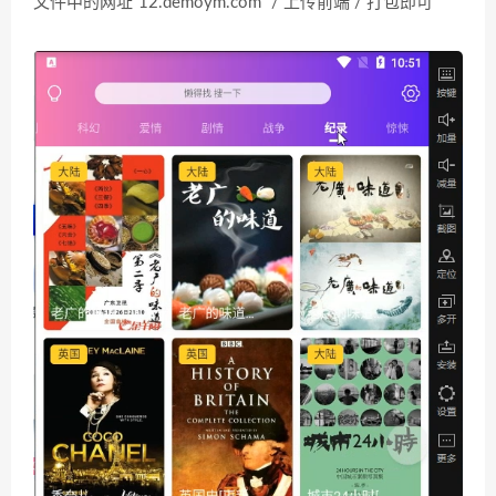
文件中的网址”12.demoym.com” / 上传前端 / 打包即可