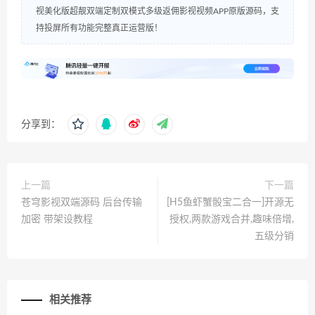
视美化版超靓双端定制双模式多级返佣影视视频APP原版源码，支
持投屏所有功能完整真正运营版！
分享到：
上一篇
下一篇
苍穹影视双端源码 后台传输
[H5鱼虾蟹骰宝二合一]开源无
加密 带架设教程
授权,两款游戏合并,趣味倍增,
五级分销
相关推荐