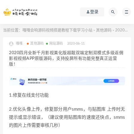
登录
当前位置：
嘎嘎会响源码视频搭建教程下载学习小站
其他源码
2020四月全新千月影视美化版超靓双端定制双模式多级返佣影视视频APP原版源码，支持投屏所有功能完整真正运营版！
>
>
嘎嘎
其他源码
网站源码
2020-06-11
2020四月全新千月影视美化版超靓双端定制双模式多级返佣
影视视频APP原版源码，支持投屏所有功能完整真正运营
版！
1.修复在线支付功能
2.优化头像上传，修复部分用户smms，与贴图库 上传时无
提示或显示错误，（建议使用贴图库的速度还快点，smms
的图片上传需要审核几秒）