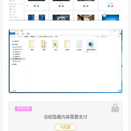
嘎嘎免费
当前隐藏内容需要支付
8元宝