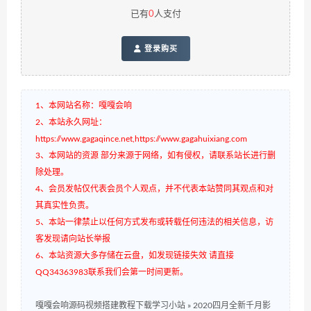
已有
0
人支付
登录购买
1、本网站名称：嘎嘎会响
2、本站永久网址：
https://www.gagaqince.net,https://www.gagahuixiang.com
3、本网站的资源 部分来源于网络，如有侵权，请联系站长进行删
除处理。
4、会员发帖仅代表会员个人观点，并不代表本站赞同其观点和对
其真实性负责。
5、本站一律禁止以任何方式发布或转载任何违法的相关信息，访
客发现请向站长举报
6、本站资源大多存储在云盘，如发现链接失效 请直接
QQ34363983联系我们会第一时间更新。
嘎嘎会响源码视频搭建教程下载学习小站
»
2020四月全新千月影