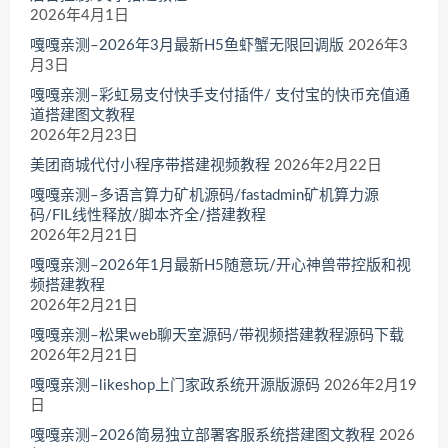
2026年4月1日
嘎嘎亲测–2026年3月最新H5鱼虾蟹无限回调版
2026年3
月3日
嘎嘎亲测–彩虹易支付快手支付插件/ 支付宝的快币充值通
道搭建图文教程
2026年2月23日
美团商城代付小程序带搭建视频教程
2026年2月22日
嘎嘎亲测–多语言算力矿机源码/fastadmin矿机算力源
码/FIL线性释放/脚本齐全/搭建教程
2026年2月21日
嘎嘎亲测–2026年1月最新H5随意玩/开心神兽带控版和视
频搭建教程
2026年2月21日
嘎嘎亲测–松果web聊天室源码/带视频搭建教程源码下载
2026年2月21日
嘎嘎亲测–likeshop上门家政系统开源版源码
2026年2月19
日
嘎嘎亲测–2026简易独立部署客服系统搭建图文教程
2026