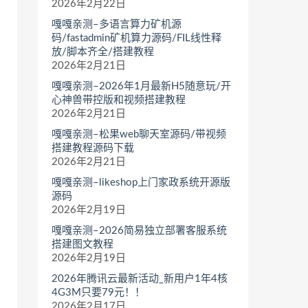
2026年2月22日
嘎嘎亲测–多语言算力矿机源
码/fastadmin矿机算力源码/FIL线性释
放/脚本齐全/搭建教程
2026年2月21日
嘎嘎亲测–2026年1月最新H5随意玩/开
心神兽带控版和视频搭建教程
2026年2月21日
嘎嘎亲测–松果web聊天室源码/带视频
搭建教程源码下载
2026年2月21日
嘎嘎亲测–likeshop上门家政系统开源版
源码
2026年2月19日
嘎嘎亲测–2026简易独立部署客服系统
搭建图文教程
2026年2月19日
2026年腾讯云最新活动_新用户1年4核
4G3M只要79元！！
2026年2月17日