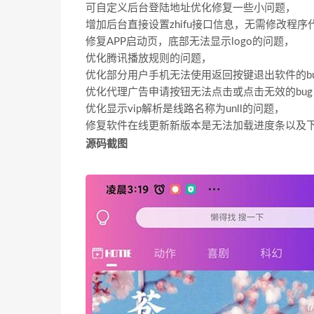
可自定义后台登陆地址优化修复一些小问题，
增加后台直接设置zhifu接口信息，无需修改程
修复APP启动页，底部无法显示logo的问题，
优化腾讯播放规则的问题，
优化部分用户手机无法使用返回按键退出软件的bu
优化代理广告申请按钮无法点击或点击无效的bug
优化显示vip解析是线路名称为unll的问题，
修复软件在线更新新版本是无法加载进度条以及
源码截图