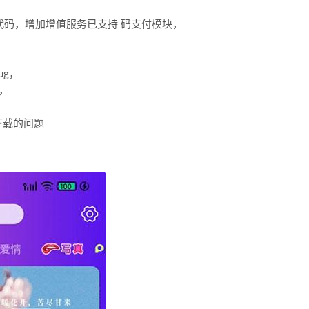
序代码，增加增值服务已支持 码支付模块，
g，
，
下载的问题