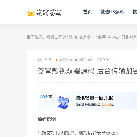
首页
微信H5源码
棋
当前位置：
嘎嘎会响源码视频搭建教程下载学习小站
其他源
>
嘎嘎
其他源码
网站源码
2020-06-11
苍穹影视双端源码 后台传输加
源码说明
后端数据传输加密，增加后台安全token，