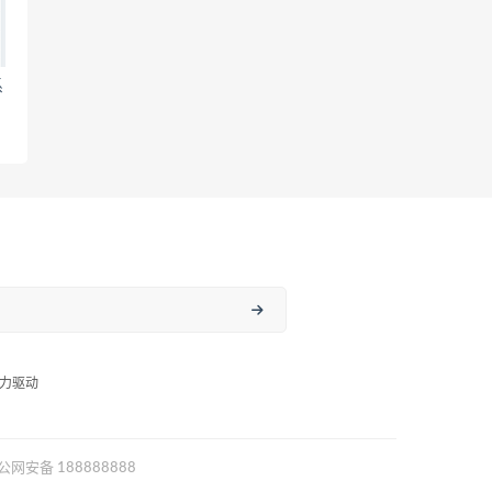
系
力驱动
公网安备 188888888