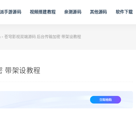
派手游源码
视频搭建教程
亲测源码
其他源码
软件下载
码
苍穹影视双端源码 后台传输加密 带架设教程
>
密 带架设教程