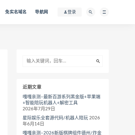
免实名域名
导航网
登录
近期文章
嘎嘎亲测–最新百游系列黑金版+苹果端
+智能陪玩机器人+解密工具
2026年7月29日
星际娱乐全套源代码/机器人陪玩
2026
年6月14日
嘎嘎亲测–2026新版棋牌组件德州/炸金