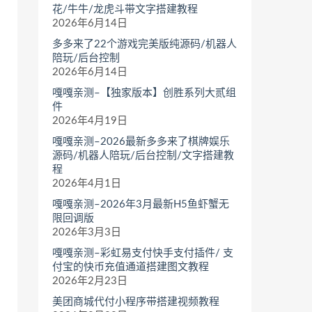
花/牛牛/龙虎斗带文字搭建教程
2026年6月14日
多多来了22个游戏完美版纯源码/机器人
陪玩/后台控制
2026年6月14日
嘎嘎亲测–【独家版本】创胜系列大贰组
件
2026年4月19日
嘎嘎亲测–2026最新多多来了棋牌娱乐
源码/机器人陪玩/后台控制/文字搭建教
程
2026年4月1日
嘎嘎亲测–2026年3月最新H5鱼虾蟹无
限回调版
2026年3月3日
嘎嘎亲测–彩虹易支付快手支付插件/ 支
付宝的快币充值通道搭建图文教程
2026年2月23日
美团商城代付小程序带搭建视频教程