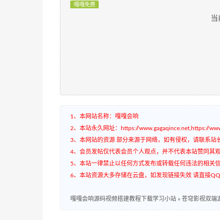
嘎嘎免费
当
1、本网站名称：嘎嘎会响
2、本站永久网址：https://www.gagaqince.net,https://www.
3、本网站的资源 部分来源于网络，如有侵权，请联系站
4、会员发帖仅代表会员个人观点，并不代表本站赞同其
5、本站一律禁止以任何方式发布或转载任何违法的相关
6、本站资源大多存储在云盘，如发现链接失效 请直接QQ3
嘎嘎会响源码视频搭建教程下载学习小站
»
苍穹影视双端源