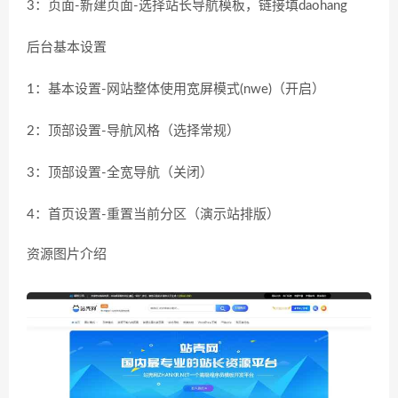
3：页面-新建页面-选择站长导航模板，链接填daohang
后台基本设置
1：基本设置-网站整体使用宽屏模式(nwe)（开启）
2：顶部设置-导航风格（选择常规）
3：顶部设置-全宽导航（关闭）
4：首页设置-重置当前分区（演示站排版）
资源图片介绍