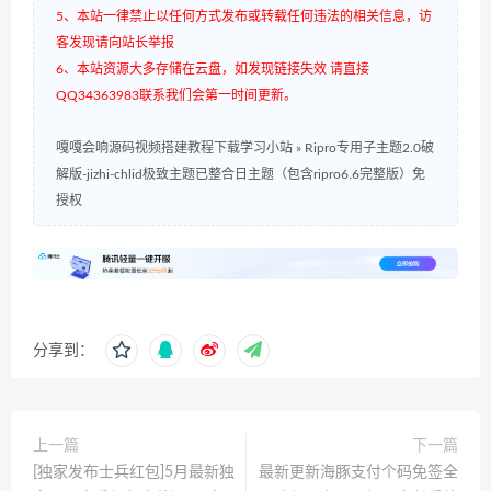
5、本站一律禁止以任何方式发布或转载任何违法的相关信息，访
客发现请向站长举报
6、本站资源大多存储在云盘，如发现链接失效 请直接
QQ34363983联系我们会第一时间更新。
嘎嘎会响源码视频搭建教程下载学习小站
»
Ripro专用子主题2.0破
解版-jizhi-chlid极致主题已整合日主题（包含ripro6.6完整版）免
授权
分享到：
上一篇
下一篇
[独家发布士兵红包]5月最新独
最新更新海豚支付个码免签全