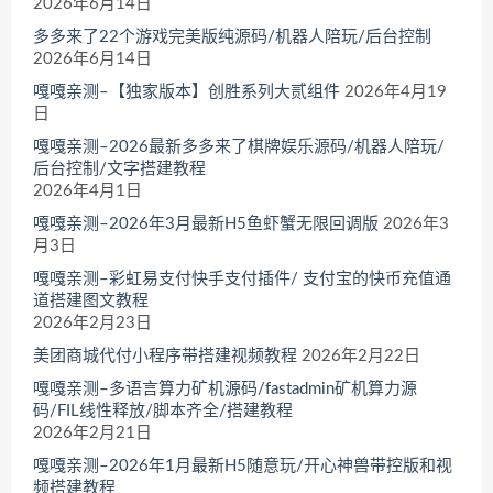
2026年6月14日
多多来了22个游戏完美版纯源码/机器人陪玩/后台控制
2026年6月14日
嘎嘎亲测–【独家版本】创胜系列大贰组件
2026年4月19
日
嘎嘎亲测–2026最新多多来了棋牌娱乐源码/机器人陪玩/
后台控制/文字搭建教程
2026年4月1日
嘎嘎亲测–2026年3月最新H5鱼虾蟹无限回调版
2026年3
月3日
嘎嘎亲测–彩虹易支付快手支付插件/ 支付宝的快币充值通
道搭建图文教程
2026年2月23日
美团商城代付小程序带搭建视频教程
2026年2月22日
嘎嘎亲测–多语言算力矿机源码/fastadmin矿机算力源
码/FIL线性释放/脚本齐全/搭建教程
2026年2月21日
嘎嘎亲测–2026年1月最新H5随意玩/开心神兽带控版和视
频搭建教程