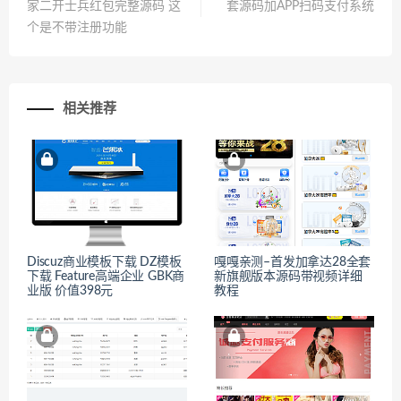
家二开士兵红包完整源码 这
套源码加APP扫码支付系统
个是不带注册功能
相关推荐
Discuz商业模板下载 DZ模板
嘎嘎亲测–首发加拿达28全套
下载 Feature高端企业 GBK商
新旗舰版本源码带视频详细
业版 价值398元
教程