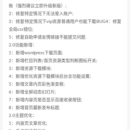
账（强烈建议立即升级新版）;
2：修复特定情况下无法登入账户;
3：修复特定情况下vip资源普通用户也能下载BUG4：修复
全局css错位;
5：修复自助申请友情链接不能提交问题.
2.0功能新增：
1：新增wordpress下载页面;
2：新增栏目列表/首页资源类型判断图标开关;
3：新增资源下载模块;
4：新增优化资源下载模块后台全功能设置;
5：新增文章内页彩色渐变框;
6：新增全屏动态幻灯片;
7：新增内容页是否显示百度收录按钮;
8：新增首页最新发布标题.
2.0主题优化：
1：内容页文章优化;