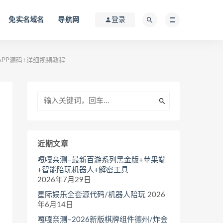
免实名域名
导航网
登录
APP源码+详细视频教程
近期文章
嘎嘎亲测–最新百游系列黑金版+苹果端
+智能陪玩机器人+解密工具
2026年7月29日
星际娱乐全套源代码/机器人陪玩
2026
年6月14日
嘎嘎亲测–2026新版棋牌组件德州/炸金