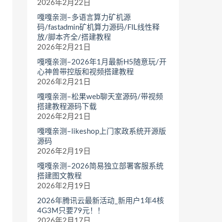
2026年2月22日
嘎嘎亲测–多语言算力矿机源
码/fastadmin矿机算力源码/FIL线性释
放/脚本齐全/搭建教程
2026年2月21日
嘎嘎亲测–2026年1月最新H5随意玩/开
心神兽带控版和视频搭建教程
2026年2月21日
嘎嘎亲测–松果web聊天室源码/带视频
搭建教程源码下载
2026年2月21日
嘎嘎亲测–likeshop上门家政系统开源版
源码
2026年2月19日
嘎嘎亲测–2026简易独立部署客服系统
搭建图文教程
2026年2月19日
2026年腾讯云最新活动_新用户1年4核
4G3M只要79元！！
2026年2月17日