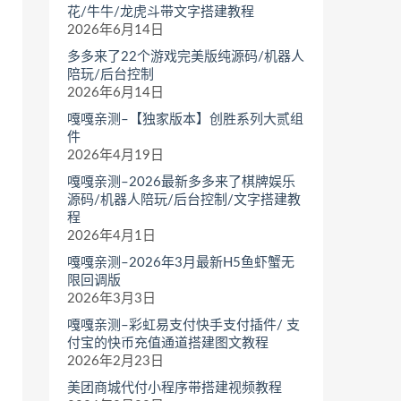
花/牛牛/龙虎斗带文字搭建教程
2026年6月14日
多多来了22个游戏完美版纯源码/机器人
陪玩/后台控制
2026年6月14日
嘎嘎亲测–【独家版本】创胜系列大贰组
件
2026年4月19日
嘎嘎亲测–2026最新多多来了棋牌娱乐
源码/机器人陪玩/后台控制/文字搭建教
程
2026年4月1日
嘎嘎亲测–2026年3月最新H5鱼虾蟹无
限回调版
2026年3月3日
嘎嘎亲测–彩虹易支付快手支付插件/ 支
付宝的快币充值通道搭建图文教程
2026年2月23日
美团商城代付小程序带搭建视频教程