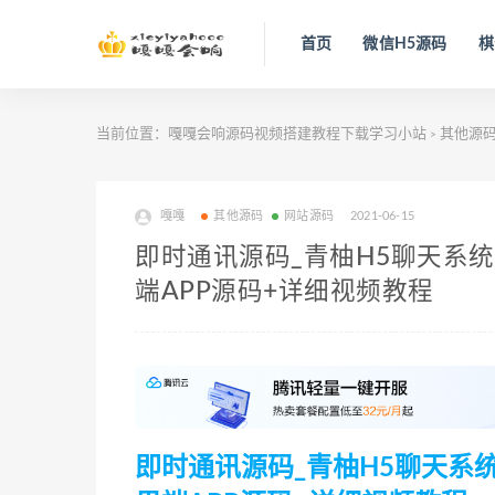
首页
微信H5源码
棋
当前位置：
嘎嘎会响源码视频搭建教程下载学习小站
其他源
>
嘎嘎
其他源码
网站源码
2021-06-15
即时通讯源码_青柚H5聊天系统,
端APP源码+详细视频教程
即时通讯源码_青柚H5聊天系统