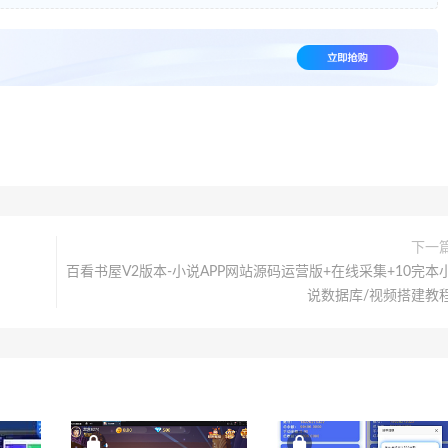
下一
百看书屋V2版本-小说APP网站源码运营版+在线采集+10完本
说数据库/视频搭建教