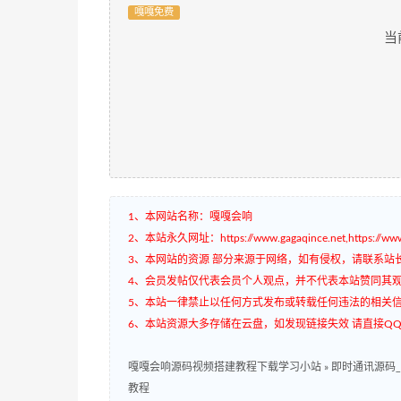
嘎嘎免费
当
1、本网站名称：嘎嘎会响
2、本站永久网址：https://www.gagaqince.net,https://www.
3、本网站的资源 部分来源于网络，如有侵权，请联系站
4、会员发帖仅代表会员个人观点，并不代表本站赞同其
5、本站一律禁止以任何方式发布或转载任何违法的相关
6、本站资源大多存储在云盘，如发现链接失效 请直接QQ3
嘎嘎会响源码视频搭建教程下载学习小站
»
即时通讯源码_
教程