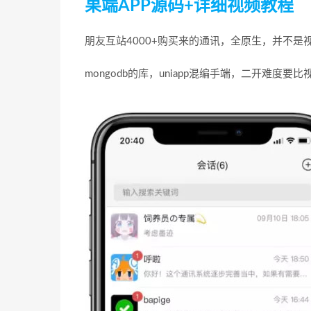
果端APP源码+详细视频教程
朋友互站4000+购买来的通讯，全原生，并不
mongodb的库，uniapp混编手端，二开难