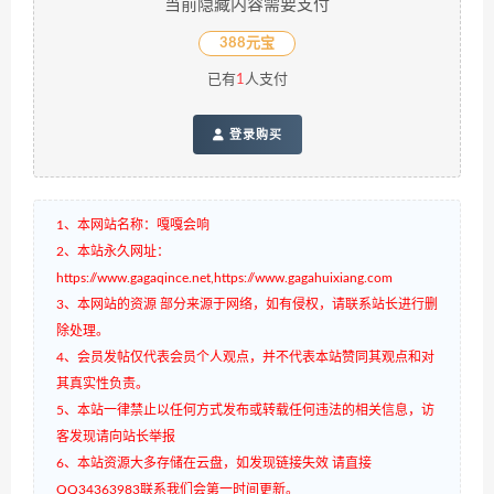
当前隐藏内容需要支付
388元宝
已有
1
人支付
登录购买
1、本网站名称：嘎嘎会响
2、本站永久网址：
https://www.gagaqince.net,https://www.gagahuixiang.com
3、本网站的资源 部分来源于网络，如有侵权，请联系站长进行删
除处理。
4、会员发帖仅代表会员个人观点，并不代表本站赞同其观点和对
其真实性负责。
5、本站一律禁止以任何方式发布或转载任何违法的相关信息，访
客发现请向站长举报
6、本站资源大多存储在云盘，如发现链接失效 请直接
QQ34363983联系我们会第一时间更新。