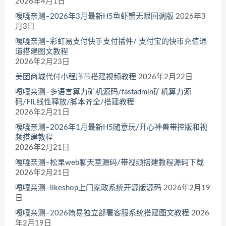
2026年4月1日
嘎嘎亲测–2026年3月最新H5鱼虾蟹无限回调版
2026年3
月3日
嘎嘎亲测–彩虹易支付快手支付插件/ 支付宝的快币充值通
道搭建图文教程
2026年2月23日
美团商城代付小程序带搭建视频教程
2026年2月22日
嘎嘎亲测–多语言算力矿机源码/fastadmin矿机算力源
码/FIL线性释放/脚本齐全/搭建教程
2026年2月21日
嘎嘎亲测–2026年1月最新H5随意玩/开心神兽带控版和视
频搭建教程
2026年2月21日
嘎嘎亲测–松果web聊天室源码/带视频搭建教程源码下载
2026年2月21日
嘎嘎亲测–likeshop上门家政系统开源版源码
2026年2月19
日
嘎嘎亲测–2026简易独立部署客服系统搭建图文教程
2026
年2月19日