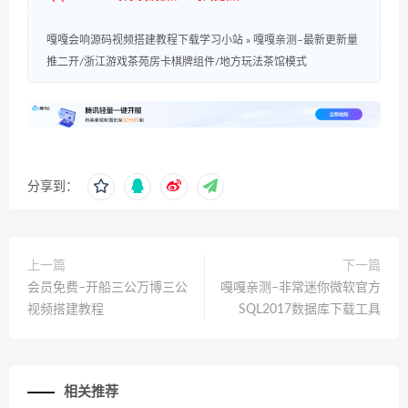
嘎嘎会响源码视频搭建教程下载学习小站
»
嘎嘎亲测–最新更新量
推二开/浙江游戏茶苑房卡棋牌组件/地方玩法茶馆模式
分享到：
上一篇
下一篇
会员免费–开船三公万博三公
嘎嘎亲测–非常迷你微软官方
视频搭建教程
SQL2017数据库下载工具
相关推荐