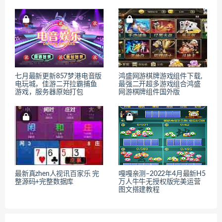
七月最新更新857梦港电音版
鸿盛网游棋牌游戏组件下载,
电玩城，佳游二开拉霸捕鱼
最强二开超多游戏组合鸿盛
游戏，服务器原始打包
网游棋牌组件国外版
最新真zhen人视讯百家乐 完
嘎嘎亲测–2022年4月最新H5
整源码+完整数据库
万人牛牛无授权版完美运营
图文搭建教程