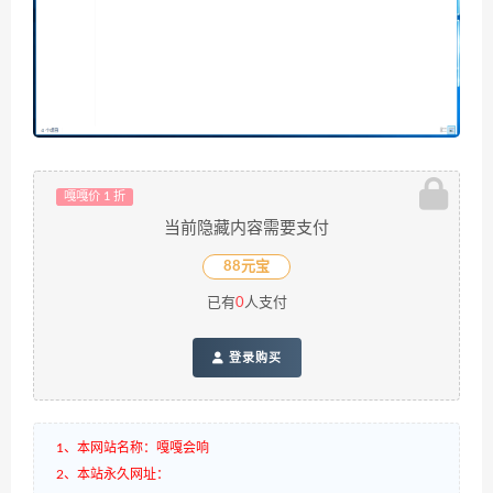
嘎嘎价 1 折
当前隐藏内容需要支付
88元宝
已有
0
人支付
登录购买
1、本网站名称：嘎嘎会响
2、本站永久网址：