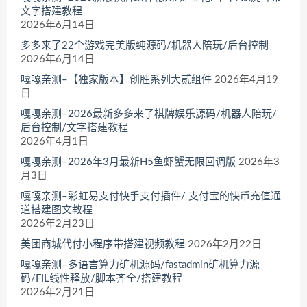
文字搭建教程
2026年6月14日
多多来了22个游戏完美版纯源码/机器人陪玩/后台控制
2026年6月14日
嘎嘎亲测–【独家版本】创胜系列大贰组件
2026年4月19
日
嘎嘎亲测–2026最新多多来了棋牌娱乐源码/机器人陪玩/
后台控制/文字搭建教程
2026年4月1日
嘎嘎亲测–2026年3月最新H5鱼虾蟹无限回调版
2026年3
月3日
嘎嘎亲测–彩虹易支付快手支付插件/ 支付宝的快币充值通
道搭建图文教程
2026年2月23日
美团商城代付小程序带搭建视频教程
2026年2月22日
嘎嘎亲测–多语言算力矿机源码/fastadmin矿机算力源
码/FIL线性释放/脚本齐全/搭建教程
2026年2月21日