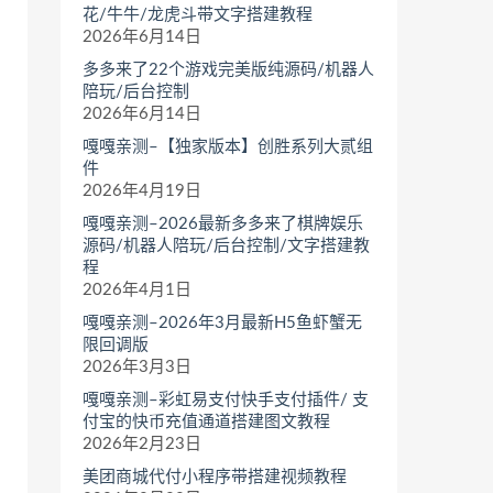
花/牛牛/龙虎斗带文字搭建教程
2026年6月14日
多多来了22个游戏完美版纯源码/机器人
陪玩/后台控制
2026年6月14日
嘎嘎亲测–【独家版本】创胜系列大贰组
件
2026年4月19日
嘎嘎亲测–2026最新多多来了棋牌娱乐
源码/机器人陪玩/后台控制/文字搭建教
程
2026年4月1日
嘎嘎亲测–2026年3月最新H5鱼虾蟹无
限回调版
2026年3月3日
嘎嘎亲测–彩虹易支付快手支付插件/ 支
付宝的快币充值通道搭建图文教程
2026年2月23日
美团商城代付小程序带搭建视频教程