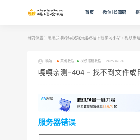
首页
微信H5源码
棋
当前位置：
嘎嘎会响源码视频搭建教程下载学习小站
视频搭
>
嘎嘎
其他教程
视频搭建教程
2025-06-30
嘎嘎亲测–404 – 找不到文件
服务器错误