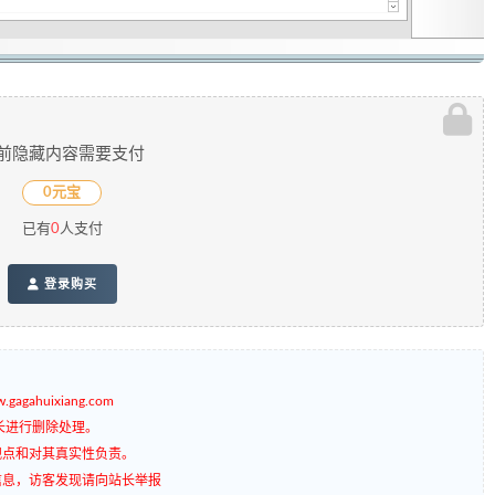
前隐藏内容需要支付
0元宝
已有
0
人支付
登录购买
gagahuixiang.com
长进行删除处理。
观点和对其真实性负责。
信息，访客发现请向站长举报