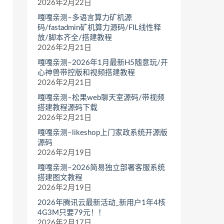
2026年2月22日
嘎嘎亲测–多语言算力矿机源
码/fastadmin矿机算力源码/FIL线性释
放/脚本齐全/搭建教程
2026年2月21日
嘎嘎亲测–2026年1月最新H5随意玩/开
心神兽带控版和视频搭建教程
2026年2月21日
嘎嘎亲测–松果web聊天室源码/带视频
搭建教程源码下载
2026年2月21日
嘎嘎亲测–likeshop上门家政系统开源版
源码
2026年2月19日
嘎嘎亲测–2026简易独立部署客服系统
搭建图文教程
2026年2月19日
2026年腾讯云最新活动_新用户1年4核
4G3M只要79元！！
2026年2月17日