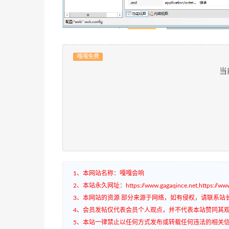
嘎嘎免费
当
1、本网站名称：嘎嘎会响
2、本站永久网址：https://www.gagaqince.net,https://www.
3、本网站的资源 部分来源于网络，如有侵权，请联系站
4、会员发帖仅代表会员个人观点，并不代表本站赞同其
5、本站一律禁止以任何方式发布或转载任何违法的相关