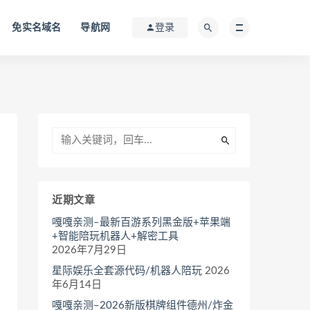
免实名域名
导航网
登录
近期文章
嘎嘎亲测–最新百游系列黑金版+苹果端
+智能陪玩机器人+解密工具
2026年7月29日
星际娱乐全套源代码/机器人陪玩
2026
年6月14日
嘎嘎亲测–2026新版棋牌组件德州/炸金