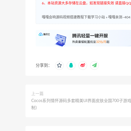
6、本站资源大多存储在云盘，如发现链接失效 请直接QQ3
嘎嘎会响源码视频搭建教程下载学习小站
»
嘎嘎亲测–40
分享到：
上一篇
Cocos系列情怀源码多套精美UI界面皮肤全国700子游
制）