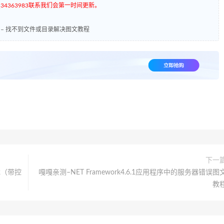
4363983联系我们会第一时间更新。
4 – 找不到文件或目录解决图文教程
下一
戏（带控
嘎嘎亲测–NET Framework4.6.1应用程序中的服务器错误图
教