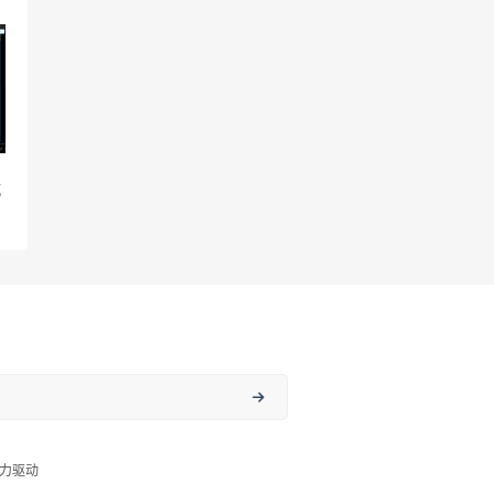
城
力驱动