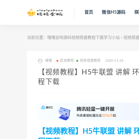
首页
微信H5源码
棋
当前位置：
嘎嘎会响源码视频搭建教程下载学习小站
视频搭
>
嘎嘎
其他教程
视频搭建教程
2020-11-24
【视频教程】H5牛联盟 讲解 
程下载
【视频教程】H5牛联盟 讲解 