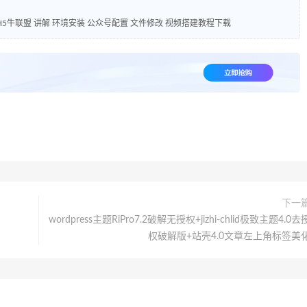
5牛联盟 讲解 环境安装 公众号配置 文件修改 视频搭建教程下载
下一
wordpress主题RiPro7.2破解无授权+jizhi-chlid极致主题4.0去
权破解版+站壳4.0文章左上角标签美