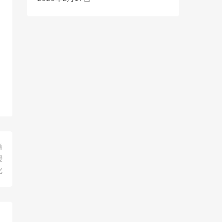
篇
授
化