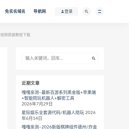
免实名域名
导航网
登录
改 视频搭建教程下载
近期文章
嘎嘎亲测–最新百游系列黑金版+苹果端
+智能陪玩机器人+解密工具
2026年7月29日
星际娱乐全套源代码/机器人陪玩
2026
年6月14日
嘎嘎亲测–2026新版棋牌组件德州/炸金