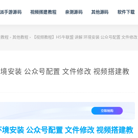
派手游源码
视频搭建教程
亲测源码
其他源码
软件下载
建教程
其他教程
【视频教程】H5牛联盟 讲解 环境安装 公众号配置 文件修
>
>
环境安装 公众号配置 文件修改 视频搭建教
环境安装 公众号配置 文件修改 视频搭建教