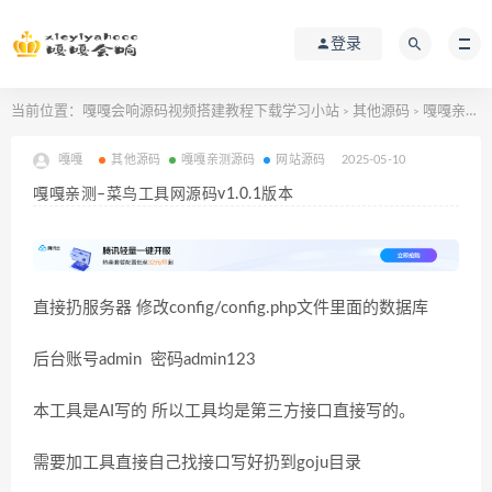
登录
当前位置：
嘎嘎会响源码视频搭建教程下载学习小站
其他源码
嘎嘎亲测–菜鸟工具网源码v1.0.1版本
>
>
嘎嘎
其他源码
嘎嘎亲测源码
网站源码
2025-05-10
嘎嘎亲测–菜鸟工具网源码v1.0.1版本
直接扔服务器 修改config/config.php文件里面的数据库
后台账号admin 密码admin123
本工具是AI写的 所以工具均是第三方接口直接写的。
需要加工具直接自己找接口写好扔到goju目录