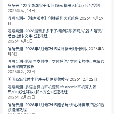
多多来了22个游戏完美版纯源码/机器人陪玩/后台控制
2026年6月14日
嘎嘎亲测–【独家版本】创胜系列大贰组件
2026年4月19
日
嘎嘎亲测–2026最新多多来了棋牌娱乐源码/机器人陪玩/
后台控制/文字搭建教程
2026年4月1日
嘎嘎亲测–2026年3月最新H5鱼虾蟹无限回调版
2026年3
月3日
嘎嘎亲测–彩虹易支付快手支付插件/ 支付宝的快币充值通
道搭建图文教程
2026年2月23日
美团商城代付小程序带搭建视频教程
2026年2月22日
嘎嘎亲测–多语言算力矿机源码/fastadmin矿机算力源
码/FIL线性释放/脚本齐全/搭建教程
2026年2月21日
嘎嘎亲测–2026年1月最新H5随意玩/开心神兽带控版和视
频搭建教程