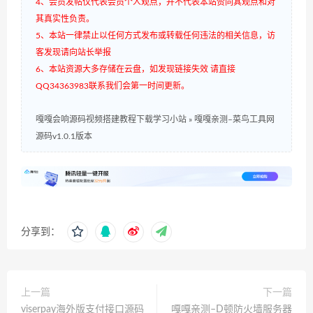
4、会员发帖仅代表会员个人观点，并不代表本站赞同其观点和对
其真实性负责。
5、本站一律禁止以任何方式发布或转载任何违法的相关信息，访
客发现请向站长举报
6、本站资源大多存储在云盘，如发现链接失效 请直接
QQ34363983联系我们会第一时间更新。
嘎嘎会响源码视频搭建教程下载学习小站
»
嘎嘎亲测–菜鸟工具网
源码v1.0.1版本
分享到：
上一篇
下一篇
viserpay海外版支付接口源码
嘎嘎亲测–D顿防火墙服务器