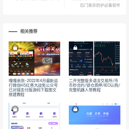
后门查杀防护必备软件
相关推荐
嘎嘎亲测–2022年4月最新运
二开完整版多语言交易所/币
行微信H5红黑大战免公众号
币秒合约/锁仓质押/IEO认购/
已对接支付版源码下载图文
完整机器人带教程
搭建教程