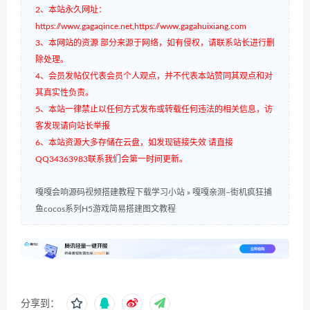
2、本站永久网址：
https://www.gagaqince.net,https://www.gagahuixiang.com
3、本网站的资源 部分来源于网络，如有侵权，请联系站长进行删
除处理。
4、会员发帖仅代表会员个人观点，并不代表本站赞同其观点和对
其真实性负责。
5、本站一律禁止以任何方式发布或转载任何违法的相关信息，访
客发现请向站长举报
6、本站资源大多存储在云盘，如发现链接失效 请直接
QQ34363983联系我们会第一时间更新。
嘎嘎会响源码视频搭建教程下载学习小站
»
嘎嘎亲测–街机疯狂捕
鱼cocos系列H5游戏简易搭建图文教程
分享到：