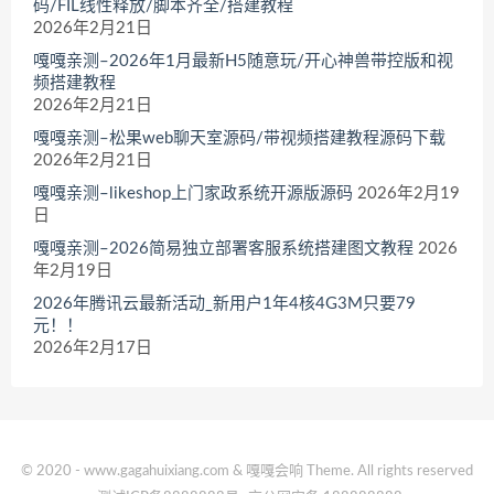
码/FIL线性释放/脚本齐全/搭建教程
2026年2月21日
嘎嘎亲测–2026年1月最新H5随意玩/开心神兽带控版和视
频搭建教程
2026年2月21日
嘎嘎亲测–松果web聊天室源码/带视频搭建教程源码下载
2026年2月21日
嘎嘎亲测–likeshop上门家政系统开源版源码
2026年2月19
日
嘎嘎亲测–2026简易独立部署客服系统搭建图文教程
2026
年2月19日
2026年腾讯云最新活动_新用户1年4核4G3M只要79
元！！
2026年2月17日
© 2020 - www.gagahuixiang.com & 嘎嘎会响 Theme. All rights reserved