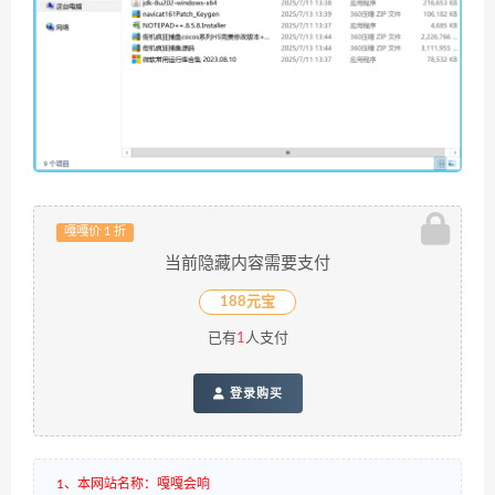
嘎嘎价 1 折
当前隐藏内容需要支付
188元宝
已有
1
人支付
登录购买
1、本网站名称：嘎嘎会响