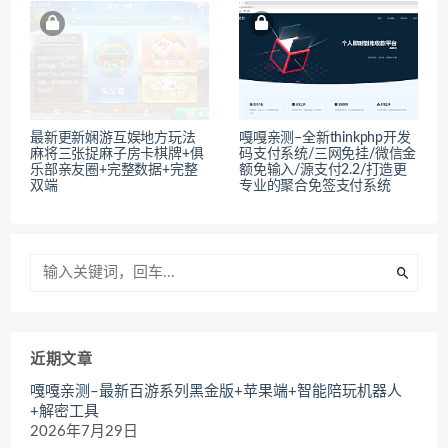
最新更新娴游互娱地方玩法
嘎嘎亲测–全新thinkphp开发
麻将三张捉麻子房卡棋牌+俱
码支付系统/三网免挂/微信金
乐部亲友圈+完整数据+完整
额免输入/源支付2.2/打造更
双端
专业的聚合免签支付系统
近期文章
嘎嘎亲测–最新百游系列黑金版+苹果端+智能陪玩机器人
+解密工具
2026年7月29日