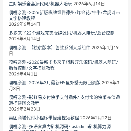
星际娱乐全套源代码/机器人陪玩
2026年6月14日
嘎嘎亲测–2026新版棋牌组件德州/炸金花/牛牛/龙虎斗带
文字搭建教程
2026年6月14日
多多来了22个游戏完美版纯源码/机器人陪玩/后台控制
2026年6月14日
嘎嘎亲测–【独家版本】创胜系列大贰组件
2026年4月19
日
嘎嘎亲测–2026最新多多来了棋牌娱乐源码/机器人陪玩/
后台控制/文字搭建教程
2026年4月1日
嘎嘎亲测–2026年3月最新H5鱼虾蟹无限回调版
2026年3
月3日
嘎嘎亲测–彩虹易支付快手支付插件/ 支付宝的快币充值通
道搭建图文教程
2026年2月23日
美团商城代付小程序带搭建视频教程
2026年2月22日
嘎嘎亲测–多语言算力矿机源码/fastadmin矿机算力源