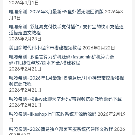
2026年4月1日
嘎嘎亲测–2026年3月最新H5鱼虾蟹无限回调版
2026年3
月3日
嘎嘎亲测–彩虹易支付快手支付插件/ 支付宝的快币充值通
道搭建图文教程
2026年2月23日
美团商城代付小程序带搭建视频教程
2026年2月22日
嘎嘎亲测–多语言算力矿机源码/fastadmin矿机算力源
码/FIL线性释放/脚本齐全/搭建教程
2026年2月21日
嘎嘎亲测–2026年1月最新H5随意玩/开心神兽带控版和视
频搭建教程
2026年2月21日
嘎嘎亲测–松果web聊天室源码/带视频搭建教程源码下载
2026年2月21日
嘎嘎亲测–likeshop上门家政系统开源版源码
2026年2月19
日
嘎嘎亲测–2026简易独立部署客服系统搭建图文教程
2026