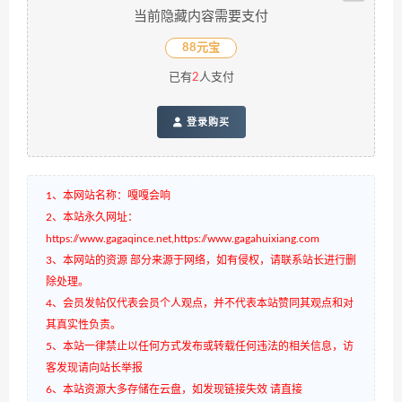
当前隐藏内容需要支付
88元宝
已有
2
人支付
登录购买
1、本网站名称：嘎嘎会响
2、本站永久网址：
https://www.gagaqince.net,https://www.gagahuixiang.com
3、本网站的资源 部分来源于网络，如有侵权，请联系站长进行删
除处理。
4、会员发帖仅代表会员个人观点，并不代表本站赞同其观点和对
其真实性负责。
5、本站一律禁止以任何方式发布或转载任何违法的相关信息，访
客发现请向站长举报
6、本站资源大多存储在云盘，如发现链接失效 请直接