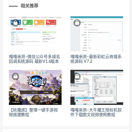
相关推荐
嘎嘎亲测–微信公众号多域名
嘎嘎亲测–最新彩虹云商城系
回调系统源码 最新V1.6版本
统源码 V7.2
【妖魔道】整理一键手游视
嘎嘎亲测–大牛魔王授权机软
频搭建教程
件下载图文视频使用教程