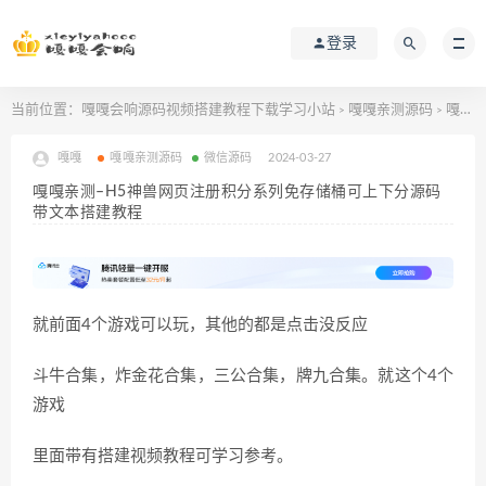
登录
当前位置：
嘎嘎会响源码视频搭建教程下载学习小站
嘎嘎亲测源码
嘎嘎亲测–H5神兽网页注册积分系列免存储桶可上下分源码带文本搭建教程
>
>
嘎嘎
嘎嘎亲测源码
微信源码
2024-03-27
嘎嘎亲测–H5神兽网页注册积分系列免存储桶可上下分源码
带文本搭建教程
就前面4个游戏可以玩，其他的都是点击没反应
斗牛合集，炸金花合集，三公合集，牌九合集。就这个4个
游戏
里面带有搭建视频教程可学习参考。