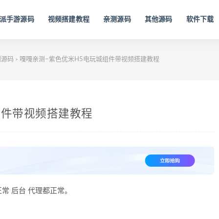
派手游源码
视频搭建教程
亲测源码
其他源码
软件下载
测源码
嘎嘎亲测–紫色优米H5电玩城组件带视频搭建教程
>
组件带视频搭建教程
常 后台 代理都正常。