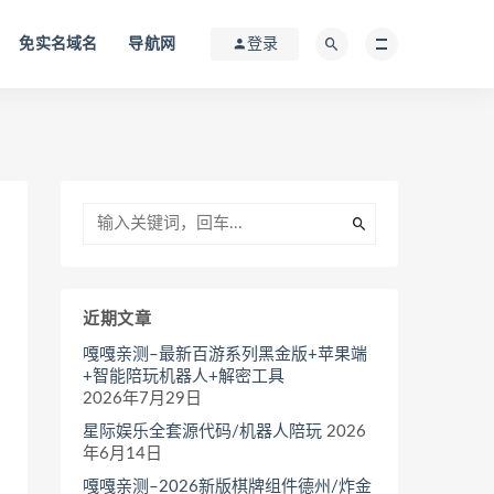
免实名域名
导航网
登录
近期文章
嘎嘎亲测–最新百游系列黑金版+苹果端
+智能陪玩机器人+解密工具
2026年7月29日
星际娱乐全套源代码/机器人陪玩
2026
年6月14日
嘎嘎亲测–2026新版棋牌组件德州/炸金