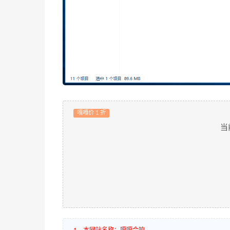
嘎嘎价 1 折
当
1、本网站名称：嘎嘎会响