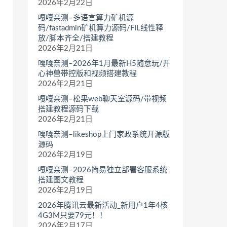
2026年2月22日
嘎嘎亲测–多语言算力矿机源
码/fastadmin矿机算力源码/FIL线性释
放/脚本齐全/搭建教程
2026年2月21日
嘎嘎亲测–2026年1月最新H5随意玩/开
心神兽带控版和视频搭建教程
2026年2月21日
嘎嘎亲测–松果web聊天室源码/带视频
搭建教程源码下载
2026年2月21日
嘎嘎亲测–likeshop上门家政系统开源版
源码
2026年2月19日
嘎嘎亲测–2026简易独立部署客服系统
搭建图文教程
2026年2月19日
2026年腾讯云最新活动_新用户1年4核
4G3M只要79元！！
2026年2月17日