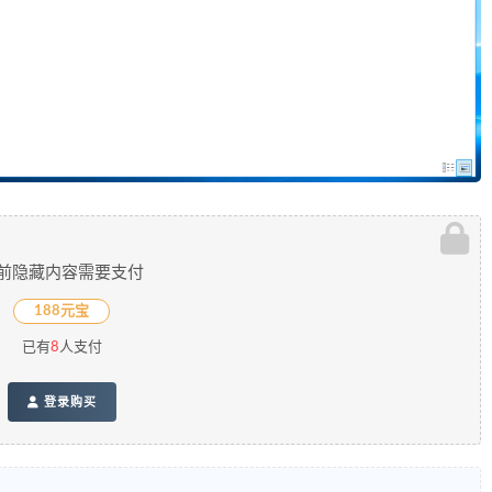
前隐藏内容需要支付
188元宝
已有
8
人支付
登录购买