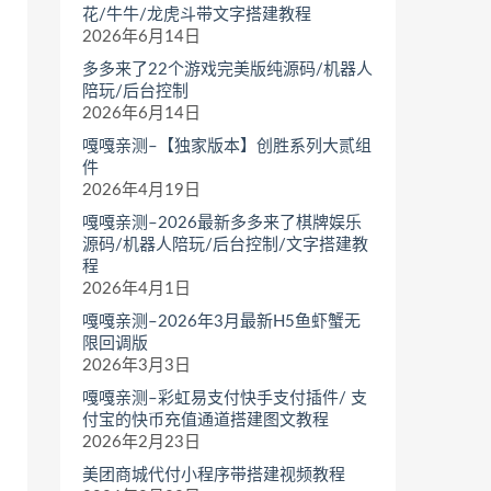
花/牛牛/龙虎斗带文字搭建教程
2026年6月14日
多多来了22个游戏完美版纯源码/机器人
陪玩/后台控制
2026年6月14日
嘎嘎亲测–【独家版本】创胜系列大贰组
件
2026年4月19日
嘎嘎亲测–2026最新多多来了棋牌娱乐
源码/机器人陪玩/后台控制/文字搭建教
程
2026年4月1日
嘎嘎亲测–2026年3月最新H5鱼虾蟹无
限回调版
2026年3月3日
嘎嘎亲测–彩虹易支付快手支付插件/ 支
付宝的快币充值通道搭建图文教程
2026年2月23日
美团商城代付小程序带搭建视频教程