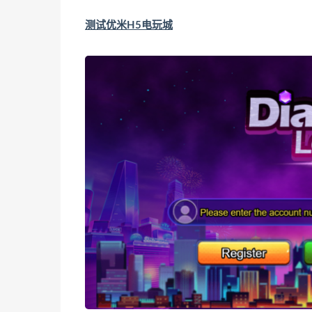
测试优米H5电玩城