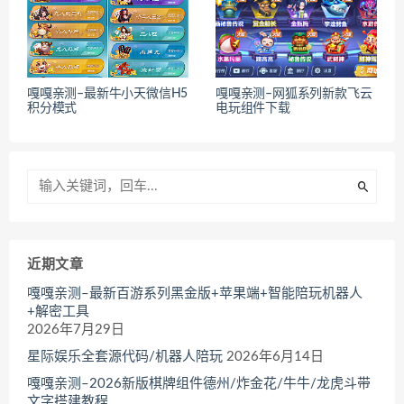
嘎嘎亲测–最新牛小天微信H5
嘎嘎亲测–网狐系列新款飞云
积分模式
电玩组件下载
近期文章
嘎嘎亲测–最新百游系列黑金版+苹果端+智能陪玩机器人
+解密工具
2026年7月29日
星际娱乐全套源代码/机器人陪玩
2026年6月14日
嘎嘎亲测–2026新版棋牌组件德州/炸金花/牛牛/龙虎斗带
文字搭建教程