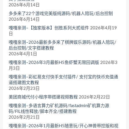
2026年6月14日
多多来了22个游戏完美版纯源码/机器人陪玩/后台控制
2026年6月14日
嘎嘎亲测–【独家版本】创胜系列大贰组件
2026年4月19
日
嘎嘎亲测–2026最新多多来了棋牌娱乐源码/机器人陪玩/
后台控制/文字搭建教程
2026年4月1日
嘎嘎亲测–2026年3月最新H5鱼虾蟹无限回调版
2026年3
月3日
嘎嘎亲测–彩虹易支付快手支付插件/ 支付宝的快币充值通
道搭建图文教程
2026年2月23日
美团商城代付小程序带搭建视频教程
2026年2月22日
嘎嘎亲测–多语言算力矿机源码/fastadmin矿机算力源
码/FIL线性释放/脚本齐全/搭建教程
2026年2月21日
嘎嘎亲测–2026年1月最新H5随意玩/开心神兽带控版和视