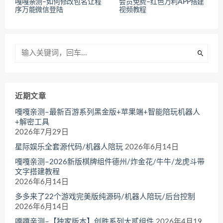
嘎嘎亲测–如何修改包名让程
会员免费–红色万利APP搭建
序万能微信登陆
视频教程
近期文章
嘎嘎亲测–最新百游系列黑金版+苹果端+智能陪玩机器人
+解密工具
2026年7月29日
星际娱乐全套源代码/机器人陪玩
2026年6月14日
嘎嘎亲测–2026新版棋牌组件德州/炸金花/牛牛/龙虎斗带
文字搭建教程
2026年6月14日
多多来了22个游戏完美版纯源码/机器人陪玩/后台控制
2026年6月14日
嘎嘎亲测–【独家版本】创胜系列大贰组件
2026年4月19