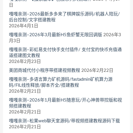
日
嘎嘎亲测–2026最新多多来了棋牌娱乐源码/机器人陪玩/
后台控制/文字搭建教程
2026年4月1日
嘎嘎亲测–2026年3月最新H5鱼虾蟹无限回调版
2026年3
月3日
嘎嘎亲测–彩虹易支付快手支付插件/ 支付宝的快币充值通
道搭建图文教程
2026年2月23日
美团商城代付小程序带搭建视频教程
2026年2月22日
嘎嘎亲测–多语言算力矿机源码/fastadmin矿机算力源
码/FIL线性释放/脚本齐全/搭建教程
2026年2月21日
嘎嘎亲测–2026年1月最新H5随意玩/开心神兽带控版和视
频搭建教程
2026年2月21日
嘎嘎亲测–松果web聊天室源码/带视频搭建教程源码下载
2026年2月21日