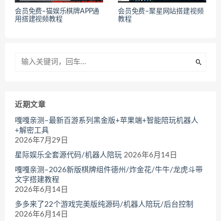
会员免费–猫娱乐棋牌APP通
会员免费–聚星网站搭建视频
用搭建视频教程
教程
近期文章
嘎嘎亲测–最新百游系列黑金版+苹果端+智能陪玩机器人
+解密工具
2026年7月29日
星际娱乐全套源代码/机器人陪玩
2026年6月14日
嘎嘎亲测–2026新版棋牌组件德州/炸金花/牛牛/龙虎斗带
文字搭建教程
2026年6月14日
多多来了22个游戏完美版纯源码/机器人陪玩/后台控制
2026年6月14日