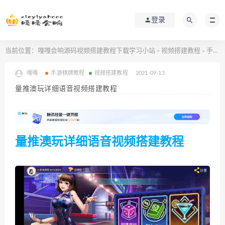
登录
当前位置：
嘎嘎会响源码视频搭建教程下载学习小站
视频搭建教程
手游棋牌教程
>
>
嘎嘎
手游棋牌教程
视频搭建教程
2021-09-13
量推澳玩详细语音视频搭建教程
量推澳玩详细语音视频搭建教程