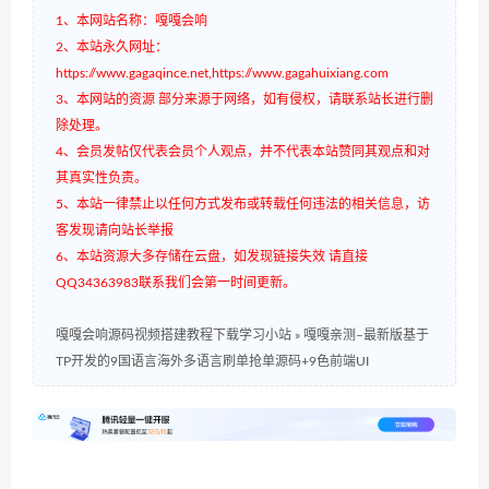
1、本网站名称：嘎嘎会响
2、本站永久网址：
https://www.gagaqince.net,https://www.gagahuixiang.com
3、本网站的资源 部分来源于网络，如有侵权，请联系站长进行删
除处理。
4、会员发帖仅代表会员个人观点，并不代表本站赞同其观点和对
其真实性负责。
5、本站一律禁止以任何方式发布或转载任何违法的相关信息，访
客发现请向站长举报
6、本站资源大多存储在云盘，如发现链接失效 请直接
QQ34363983联系我们会第一时间更新。
嘎嘎会响源码视频搭建教程下载学习小站
»
嘎嘎亲测–最新版基于
TP开发的9国语言海外多语言刷单抢单源码+9色前端UI