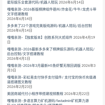
星际娱乐全套源代码/机器人陪玩
2026年6月14日
嘎嘎亲测–2026新版棋牌组件德州/炸金花/牛牛/龙虎斗带
文字搭建教程
2026年6月14日
多多来了22个游戏完美版纯源码/机器人陪玩/后台控制
2026年6月14日
嘎嘎亲测–【独家版本】创胜系列大贰组件
2026年4月19
日
嘎嘎亲测–2026最新多多来了棋牌娱乐源码/机器人陪玩/
后台控制/文字搭建教程
2026年4月1日
嘎嘎亲测–2026年3月最新H5鱼虾蟹无限回调版
2026年3
月3日
嘎嘎亲测–彩虹易支付快手支付插件/ 支付宝的快币充值通
道搭建图文教程
2026年2月23日
美团商城代付小程序带搭建视频教程
2026年2月22日
嘎嘎亲测–多语言算力矿机源码/fastadmin矿机算力源