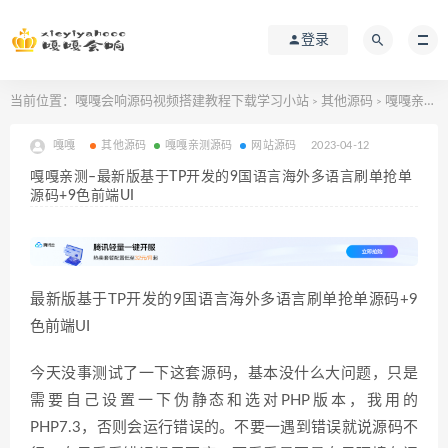
登录
当前位置：
嘎嘎会响源码视频搭建教程下载学习小站
其他源码
嘎嘎亲测–最新版基于TP开发的9国语言海外多语言刷单抢单源码+9色前端UI
>
>
嘎嘎
其他源码
嘎嘎亲测源码
网站源码
2023-04-12
嘎嘎亲测–最新版基于TP开发的9国语言海外多语言刷单抢单
源码+9色前端UI
最新版基于TP开发的9国语言海外多语言刷单抢单源码+9
色前端UI
今天没事测试了一下这套源码，基本没什么大问题，只是
需要自己设置一下伪静态和选对PHP版本，我用的
PHP7.3，否则会运行错误的。不要一遇到错误就说源码不