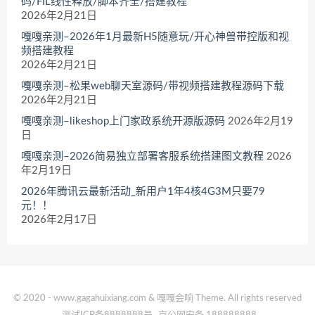
码/FIL线性释放/脚本齐全/搭建教程
2026年2月21日
嘎嘎亲测–2026年1月最新H5随意玩/开心神兽带控版和视
频搭建教程
2026年2月21日
嘎嘎亲测–松果web聊天室源码/带视频搭建教程源码下载
2026年2月21日
嘎嘎亲测–likeshop上门家政系统开源版源码
2026年2月19
日
嘎嘎亲测–2026简易独立部署客服系统搭建图文教程
2026
年2月19日
2026年腾讯云最新活动_新用户1年4核4G3M只要79
元！！
2026年2月17日
© 2020 - www.gagahuixiang.com & 嘎嘎会响 Theme. All rights reserved