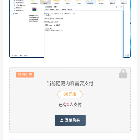
嘎嘎免费
当前隐藏内容需要支付
88元宝
已有
0
人支付
登录购买