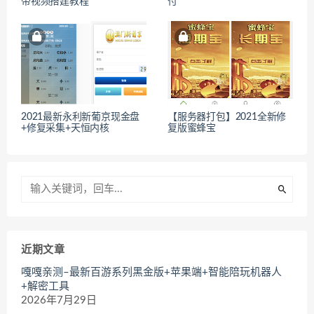
带视频搭建教程
付
2021最新永利新葡京现金盘
【服务器打包】2021全新修
+修复采集+天恒内核
复版蜜蜂宝
近期文章
嘎嘎亲测–最新百游系列黑金版+苹果端+智能陪玩机器人
+解密工具
2026年7月29日