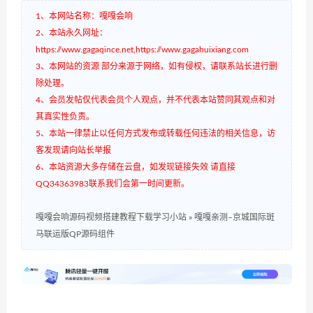
1、本网站名称：嘎嘎会响
2、本站永久网址：
https://www.gagaqince.net,https://www.gagahuixiang.com
3、本网站的资源 部分来源于网络，如有侵权，请联系站长进行删
除处理。
4、会员发帖仅代表会员个人观点，并不代表本站赞同其观点和对
其真实性负责。
5、本站一律禁止以任何方式发布或转载任何违法的相关信息，访
客发现请向站长举报
6、本站资源大多存储在云盘，如发现链接失效 请直接
QQ34363983联系我们会第一时间更新。
嘎嘎会响源码视频搭建教程下载学习小站
»
嘎嘎亲测–京城国际斑
马联运版QP源码组件