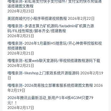
嘎嘎亲测–彩虹易支付快手支付插件/ 支付宝的快币充值通
道搭建图文教程
2026年2月23日
美团商城代付小程序带搭建视频教程
2026年2月22日
嘎嘎亲测–多语言算力矿机源码/fastadmin矿机算力源
码/FIL线性释放/脚本齐全/搭建教程
2026年2月21日
嘎嘎亲测–2026年1月最新H5随意玩/开心神兽带控版和视
频搭建教程
2026年2月21日
嘎嘎亲测–松果web聊天室源码/带视频搭建教程源码下载
2026年2月21日
嘎嘎亲测–likeshop上门家政系统开源版源码
2026年2月19
日
嘎嘎亲测–2026简易独立部署客服系统搭建图文教程
2026
年2月19日
2026年腾讯云最新活动_新用户1年4核4G3M只要79
元！！
2026年2月17日