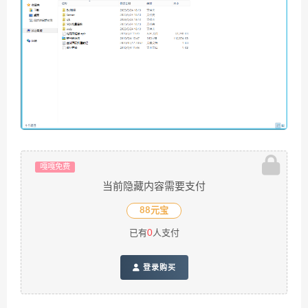
嘎嘎免费
当前隐藏内容需要支付
88元宝
已有
0
人支付
登录购买