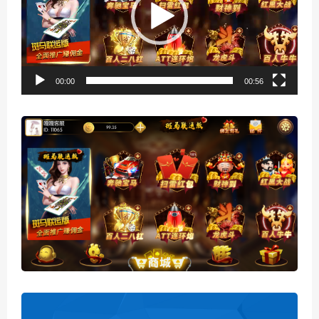
器
00:00
00:56