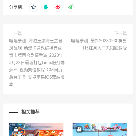
分享到：
上一篇
下一篇
嘎嘎亲测–海贼王航海王之暴
嘎嘎亲测–最新20230530神兽
风战舰_动漫卡通改编稀有放
H5红月大厅无限回调版
置卡牌回合剧情手游_2023年
5月23日最新打包Linux服务端
源码_视频架设教程_GM网页
后台工具_安卓苹果IOS双端版
本
相关推荐