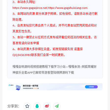
2、本站永久网址：
https://www.gagaqince.net,https://www.gagahuixiang.com
3、本网站的资源 部分来源于网络，如有侵权，请联系站长进行删
除处理。
4、会员发帖仅代表会员个人观点，并不代表本站赞同其观点和对
其真实性负责。
5、本站一律禁止以任何方式发布或转载任何违法的相关信息，访
客发现请向站长举报
6、本站资源大多存储在云盘，如发现链接失效 请直接
QQ34363983联系我们会第一时间更新。
嘎嘎会响源码视频搭建教程下载学习小站
»
嘎嘎亲测–网狐荣耀财
神娱乐全套APP已解密带游客登陆棋牌源码下载
分享到：