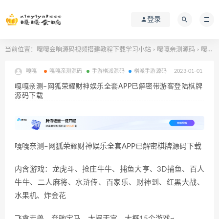
登录
当前位置：
嘎嘎会响源码视频搭建教程下载学习小站
嘎嘎亲测源码
嘎嘎亲测–网狐荣耀财神娱乐全套APP已解密带游客登陆棋牌源码下载
>
>
嘎嘎
嘎嘎亲测源码
手游棋派源码
棋派手游源码
2023-01-01
嘎嘎亲测–网狐荣耀财神娱乐全套APP已解密带游客登陆棋牌
源码下载
嘎嘎亲测–网狐荣耀财神娱乐全套APP已解密棋牌源码下载
内含游戏：龙虎斗、抢庄牛牛、捕鱼大亨、3D捕鱼、百人
牛牛、二人麻将、水浒传、百家乐、财神到、红黑大战、
水果机、炸金花
飞禽走兽，奔驰宝马，大闹天宫，大概15个游戏~