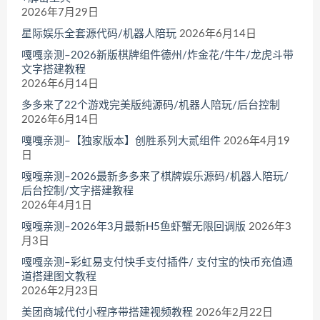
2026年7月29日
星际娱乐全套源代码/机器人陪玩
2026年6月14日
嘎嘎亲测–2026新版棋牌组件德州/炸金花/牛牛/龙虎斗带
文字搭建教程
2026年6月14日
多多来了22个游戏完美版纯源码/机器人陪玩/后台控制
2026年6月14日
嘎嘎亲测–【独家版本】创胜系列大贰组件
2026年4月19
日
嘎嘎亲测–2026最新多多来了棋牌娱乐源码/机器人陪玩/
后台控制/文字搭建教程
2026年4月1日
嘎嘎亲测–2026年3月最新H5鱼虾蟹无限回调版
2026年3
月3日
嘎嘎亲测–彩虹易支付快手支付插件/ 支付宝的快币充值通
道搭建图文教程
2026年2月23日
美团商城代付小程序带搭建视频教程
2026年2月22日