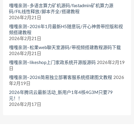
嘎嘎亲测–多语言算力矿机源码/fastadmin矿机算力源
码/FIL线性释放/脚本齐全/搭建教程
2026年2月21日
嘎嘎亲测–2026年1月最新H5随意玩/开心神兽带控版和视
频搭建教程
2026年2月21日
嘎嘎亲测–松果web聊天室源码/带视频搭建教程源码下载
2026年2月21日
嘎嘎亲测–likeshop上门家政系统开源版源码
2026年2月19
日
嘎嘎亲测–2026简易独立部署客服系统搭建图文教程
2026
年2月19日
2026年腾讯云最新活动_新用户1年4核4G3M只要79
元！！
2026年2月17日