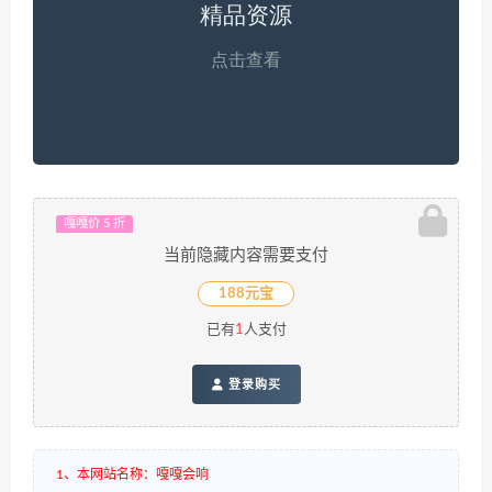
嘎嘎价 5 折
当前隐藏内容需要支付
188元宝
已有
1
人支付
登录购买
1、本网站名称：嘎嘎会响