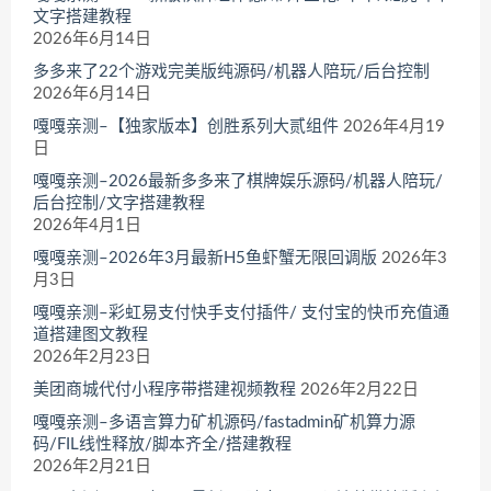
文字搭建教程
2026年6月14日
多多来了22个游戏完美版纯源码/机器人陪玩/后台控制
2026年6月14日
嘎嘎亲测–【独家版本】创胜系列大贰组件
2026年4月19
日
嘎嘎亲测–2026最新多多来了棋牌娱乐源码/机器人陪玩/
后台控制/文字搭建教程
2026年4月1日
嘎嘎亲测–2026年3月最新H5鱼虾蟹无限回调版
2026年3
月3日
嘎嘎亲测–彩虹易支付快手支付插件/ 支付宝的快币充值通
道搭建图文教程
2026年2月23日
美团商城代付小程序带搭建视频教程
2026年2月22日
嘎嘎亲测–多语言算力矿机源码/fastadmin矿机算力源
码/FIL线性释放/脚本齐全/搭建教程
2026年2月21日