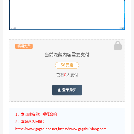
嘎嘎免费
当前隐藏内容需要支付
58元宝
已有
0
人支付
登录购买
1、本网站名称：嘎嘎会响
2、本站永久网址：
https://www.gagaqince.net,https://www.gagahuixiang.com