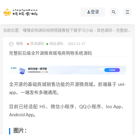
登录
当前位置：
嘎嘎会响源码视频搭建教程下载学习小站
其他源码
完整前后端全开源微商城电商购物系统源码
>
>
嘎嘎
其他源码
网站源码
2022-12-27
完整前后端全开源微商城电商购物系统源码
全开源的基础商城销售功能的开源微商城。前端基于 uni-
app，一端发布多端通用。
目前已经适配 H5、微信小程序、QQ小程序、Ios App、
Android App。
图片：