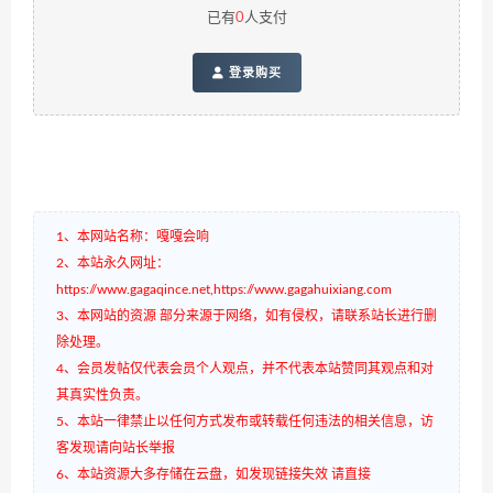
已有
0
人支付
登录购买
1、本网站名称：嘎嘎会响
2、本站永久网址：
https://www.gagaqince.net,https://www.gagahuixiang.com
3、本网站的资源 部分来源于网络，如有侵权，请联系站长进行删
除处理。
4、会员发帖仅代表会员个人观点，并不代表本站赞同其观点和对
其真实性负责。
5、本站一律禁止以任何方式发布或转载任何违法的相关信息，访
客发现请向站长举报
6、本站资源大多存储在云盘，如发现链接失效 请直接