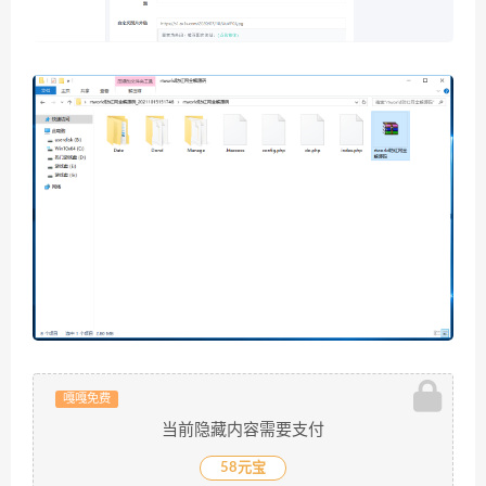
嘎嘎免费
当前隐藏内容需要支付
58元宝