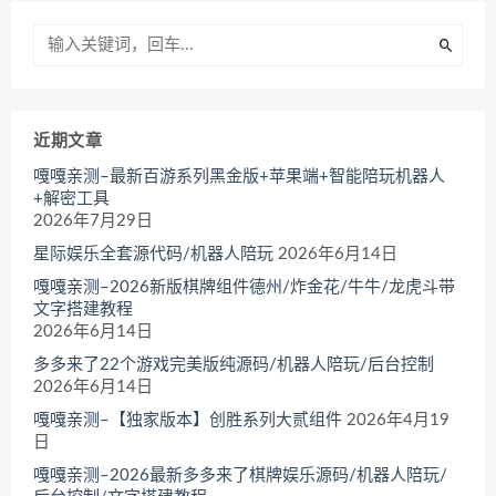
近期文章
嘎嘎亲测–最新百游系列黑金版+苹果端+智能陪玩机器人
+解密工具
2026年7月29日
星际娱乐全套源代码/机器人陪玩
2026年6月14日
嘎嘎亲测–2026新版棋牌组件德州/炸金花/牛牛/龙虎斗带
文字搭建教程
2026年6月14日
多多来了22个游戏完美版纯源码/机器人陪玩/后台控制
2026年6月14日
嘎嘎亲测–【独家版本】创胜系列大贰组件
2026年4月19
日
嘎嘎亲测–2026最新多多来了棋牌娱乐源码/机器人陪玩/