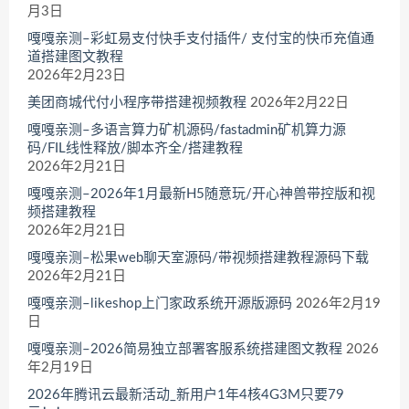
月3日
嘎嘎亲测–彩虹易支付快手支付插件/ 支付宝的快币充值通
道搭建图文教程
2026年2月23日
美团商城代付小程序带搭建视频教程
2026年2月22日
嘎嘎亲测–多语言算力矿机源码/fastadmin矿机算力源
码/FIL线性释放/脚本齐全/搭建教程
2026年2月21日
嘎嘎亲测–2026年1月最新H5随意玩/开心神兽带控版和视
频搭建教程
2026年2月21日
嘎嘎亲测–松果web聊天室源码/带视频搭建教程源码下载
2026年2月21日
嘎嘎亲测–likeshop上门家政系统开源版源码
2026年2月19
日
嘎嘎亲测–2026简易独立部署客服系统搭建图文教程
2026
年2月19日
2026年腾讯云最新活动_新用户1年4核4G3M只要79