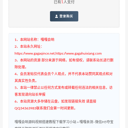
已有
1
人支付
登录购买
1、本网站名称：嘎嘎会响
2、本站永久网址：
https://www.gagaqince.net,https://www.gagahuixiang.com
3、本网站的资源 部分来源于网络，如有侵权，请联系站长进行删
除处理。
4、会员发帖仅代表会员个人观点，并不代表本站赞同其观点和对
其真实性负责。
5、本站一律禁止以任何方式发布或转载任何违法的相关信息，访
客发现请向站长举报
6、本站资源大多存储在云盘，如发现链接失效 请直接
QQ34363983联系我们会第一时间更新。
嘎嘎会响源码视频搭建教程下载学习小站
»
嘎嘎亲测–微信H5夺宝