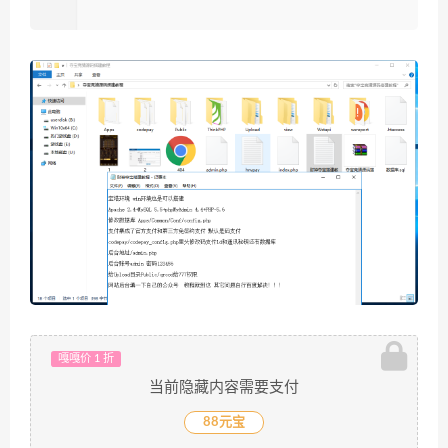
嘎嘎价 1 折
当前隐藏内容需要支付
88元宝