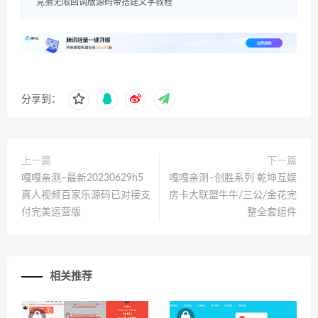
竞猜无限回调版源码带搭建文字教程
分享到：
上一篇
下一篇
嘎嘎亲测–最新20230629h5
嘎嘎亲测–创胜系列 乾坤互娱
真人视频百家乐源码已对接支
房卡大联盟牛牛/三公/金花完
付完美运营版
整全套组件
相关推荐