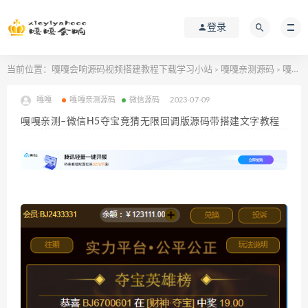
登录
当前位置：
嘎嘎会响源码视频搭建教程下载学习小站
嘎嘎亲测源码
嘎嘎亲测–微信H5夺宝竞猜无限回调版源码带搭建文字教程
>
>
嘎嘎
嘎嘎亲测源码
微信源码
2023-07-09
嘎嘎亲测–微信H5夺宝竞猜无限回调版源码带搭建文字教程