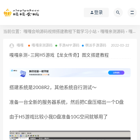
登录
当前位置：
嘎嘎会响源码视频搭建教程下载学习小站
嘎嘎亲测源码
嘎嘎亲测–三网H5游戏【龙女传奇】图文搭建教程
>
>
嘎嘎
嘎嘎亲测源码
手游APP源码
棋派手游源码
2022-03-22
嘎嘎亲测–三网H5游戏【龙女传奇】图文搭建教程
搭建系统是2008R2，其他系统自行测试～
准备一台全新的服务器系统，然后把C盘压缩出一个D盘
由于H5游戏比较小我D盘准备10G空间就够用了