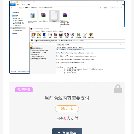
嘎嘎免费
当前隐藏内容需要支付
58元宝
已有
0
人支付
登录购买