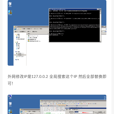
外网修改IP是127.0.0.2 全局搜索这个IP 然后全部替换即
可！