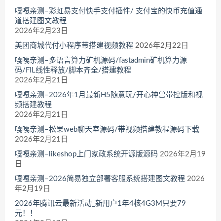
嘎嘎亲测–彩虹易支付快手支付插件/ 支付宝的快币充值通
道搭建图文教程
2026年2月23日
美团商城代付小程序带搭建视频教程
2026年2月22日
嘎嘎亲测–多语言算力矿机源码/fastadmin矿机算力源
码/FIL线性释放/脚本齐全/搭建教程
2026年2月21日
嘎嘎亲测–2026年1月最新H5随意玩/开心神兽带控版和视
频搭建教程
2026年2月21日
嘎嘎亲测–松果web聊天室源码/带视频搭建教程源码下载
2026年2月21日
嘎嘎亲测–likeshop上门家政系统开源版源码
2026年2月19
日
嘎嘎亲测–2026简易独立部署客服系统搭建图文教程
2026
年2月19日
2026年腾讯云最新活动_新用户1年4核4G3M只要79
元！！