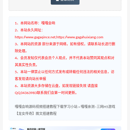
1、本网站名称：嘎嘎会响
2、本站永久网址：
https://www.gagaqince.net,https://www.gagahuixiang.com
3、本网站的资源 部分来源于网络，如有侵权，请联系站长进行删
除处理。
4、会员发帖仅代表会员个人观点，并不代表本站赞同其观点和对
其真实性负责。
5、本站一律禁止以任何方式发布或转载任何违法的相关信息，访
客发现请向站长举报
6、本站资源大多存储在云盘，如发现链接失效 请直接
QQ34363983联系我们会第一时间更新。
嘎嘎会响源码视频搭建教程下载学习小站
»
嘎嘎亲测–三网H5游戏
【龙女传奇】图文搭建教程