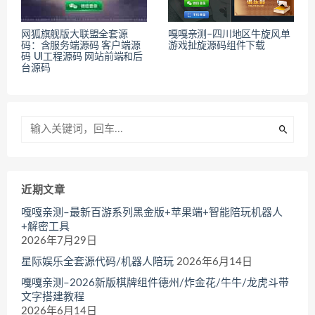
网狐旗舰版大联盟全套源
嘎嘎亲测–四川地区牛旋风单
码：含服务端源码 客户端源
游戏扯旋源码组件下载
码 UI工程源码 网站前端和后
台源码
近期文章
嘎嘎亲测–最新百游系列黑金版+苹果端+智能陪玩机器人
+解密工具
2026年7月29日
星际娱乐全套源代码/机器人陪玩
2026年6月14日
嘎嘎亲测–2026新版棋牌组件德州/炸金花/牛牛/龙虎斗带
文字搭建教程
2026年6月14日