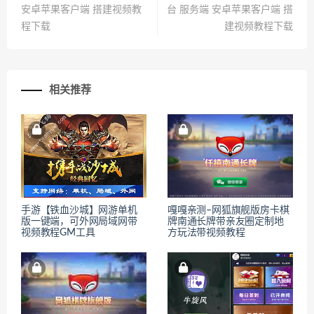
安卓苹果客户端 搭建视频教
台 服务端 安卓苹果客户端 搭
程下载
建视频教程下载
相关推荐
手游【铁血沙城】网游单机
嘎嘎亲测–网狐旗舰版房卡棋
版一键端，可外网局域网带
牌南通长牌带亲友圈定制地
视频教程GM工具
方玩法带视频教程