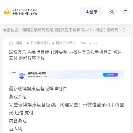
登录
当前位置：
嘎嘎会响源码视频搭建教程下载学习小站
棋派手游源码
手游棋派源码
>
>
嘎嘎
手游棋派源码
棋派手游源码
2020-05-22
瑞博娱乐 完美运营版 代理完整 带微信登录和手机登录 短信
支付 源码程序下载
最新瑞博娱乐运营版棋牌组件
游戏介绍
完整瑞博娱乐运营级别。代理完整！带微信登录和手机登
录 短信 支付
内含游戏：
百人场：