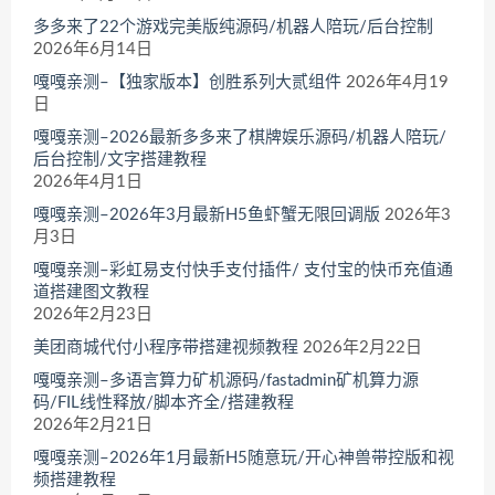
多多来了22个游戏完美版纯源码/机器人陪玩/后台控制
2026年6月14日
嘎嘎亲测–【独家版本】创胜系列大贰组件
2026年4月19
日
嘎嘎亲测–2026最新多多来了棋牌娱乐源码/机器人陪玩/
后台控制/文字搭建教程
2026年4月1日
嘎嘎亲测–2026年3月最新H5鱼虾蟹无限回调版
2026年3
月3日
嘎嘎亲测–彩虹易支付快手支付插件/ 支付宝的快币充值通
道搭建图文教程
2026年2月23日
美团商城代付小程序带搭建视频教程
2026年2月22日
嘎嘎亲测–多语言算力矿机源码/fastadmin矿机算力源
码/FIL线性释放/脚本齐全/搭建教程
2026年2月21日
嘎嘎亲测–2026年1月最新H5随意玩/开心神兽带控版和视
频搭建教程