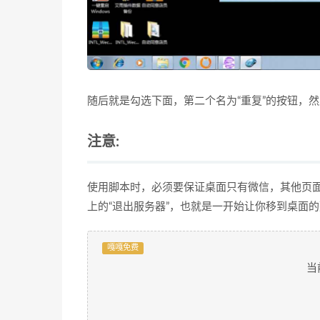
随后就是勾选下面，第二个名为“重复”的按钮，然
注意:
使用脚本时，必须要保证桌面只有微信，其他页
上的“退出服务器”，也就是一开始让你移到桌面
嘎嘎免费
当