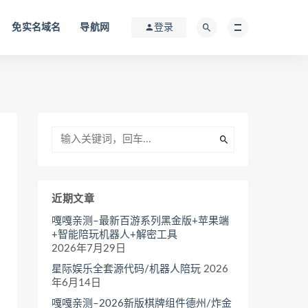
免实名域名
导航网
登录
近期文章
嘎嘎亲测–最新百游系列黑金版+苹果端
+智能陪玩机器人+解密工具
2026年7月29日
星际娱乐全套源代码/机器人陪玩
2026
年6月14日
嘎嘎亲测–2026新版棋牌组件德州/炸金