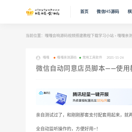
首页
微信H5源码
棋
当前位置：
嘎嘎会响源码视频搭建教程下载学习小站
嘎嘎亲
>
嘎嘎
嘎嘎亲测源码
常用工具软件
2021-11-26
微信自动同意店员脚本——使用
亲自测试过了，和刚刚那套支付配套用起来，就
全自动监听操作的，方便好用~！