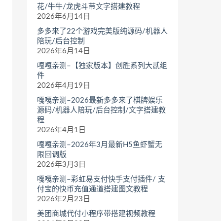
花/牛牛/龙虎斗带文字搭建教程
2026年6月14日
多多来了22个游戏完美版纯源码/机器人
陪玩/后台控制
2026年6月14日
嘎嘎亲测–【独家版本】创胜系列大贰组
件
2026年4月19日
嘎嘎亲测–2026最新多多来了棋牌娱乐
源码/机器人陪玩/后台控制/文字搭建教
程
2026年4月1日
嘎嘎亲测–2026年3月最新H5鱼虾蟹无
限回调版
2026年3月3日
嘎嘎亲测–彩虹易支付快手支付插件/ 支
付宝的快币充值通道搭建图文教程
2026年2月23日
美团商城代付小程序带搭建视频教程