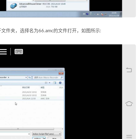
件夹，选择名为66.amc的文件打开，如图所示: