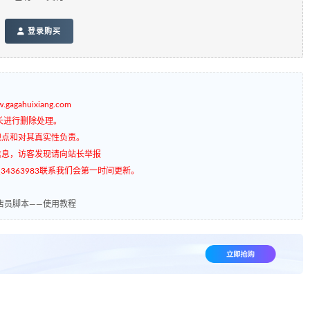
登录购买
gagahuixiang.com
长进行删除处理。
观点和对其真实性负责。
信息，访客发现请向站长举报
4363983联系我们会第一时间更新。
店员脚本——使用教程