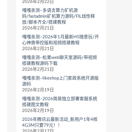
2026年2月22日
嘎嘎亲测–多语言算力矿机源
码/fastadmin矿机算力源码/FIL线性释
放/脚本齐全/搭建教程
2026年2月21日
嘎嘎亲测–2026年1月最新H5随意玩/开
心神兽带控版和视频搭建教程
2026年2月21日
嘎嘎亲测–松果web聊天室源码/带视频
搭建教程源码下载
2026年2月21日
嘎嘎亲测–likeshop上门家政系统开源版
源码
2026年2月19日
嘎嘎亲测–2026简易独立部署客服系统
搭建图文教程
2026年2月19日
2026年腾讯云最新活动_新用户1年4核
4G3M只要79元！！
2026年2月17日