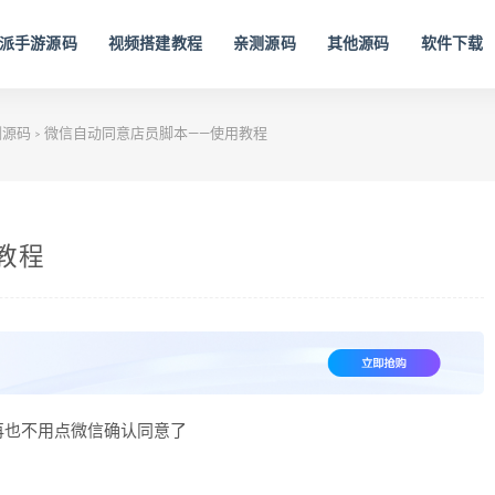
派手游源码
视频搭建教程
亲测源码
其他源码
软件下载
测源码
微信自动同意店员脚本——使用教程
>
教程
再也不用点微信确认同意了