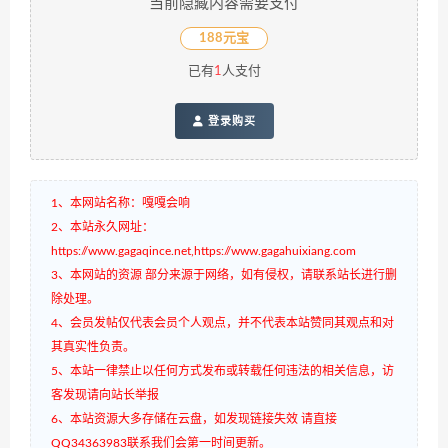
当前隐藏内容需要支付
188元宝
已有
1
人支付
登录购买
1、本网站名称：嘎嘎会响
2、本站永久网址：
https://www.gagaqince.net,https://www.gagahuixiang.com
3、本网站的资源 部分来源于网络，如有侵权，请联系站长进行删
除处理。
4、会员发帖仅代表会员个人观点，并不代表本站赞同其观点和对
其真实性负责。
5、本站一律禁止以任何方式发布或转载任何违法的相关信息，访
客发现请向站长举报
6、本站资源大多存储在云盘，如发现链接失效 请直接
QQ34363983联系我们会第一时间更新。