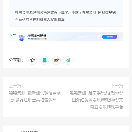
嘎嘎会响源码视频搭建教程下载学习小站
»
嘎嘎亲测–网狐微星钻
石系列前台控制机器人权限脚本
分享到：
上一篇
下一篇
嘎嘎亲测–最新测试微信登录
嘎嘎亲测–越南娱乐系统源码/
+浏览器注册士兵扫雷源码
国外红黄蓝娱乐游戏源码/东
南亚娱乐游戏平台