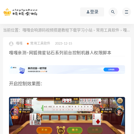
登录
当前位置：
嘎嘎会响源码视频搭建教程下载学习小站
常用工具软件
嘎嘎亲测–网狐微星钻石系列前台控制机器人权限脚本
>
>
嘎嘎
常用工具软件
2023-12-15
嘎嘎亲测–网狐微星钻石系列前台控制机器人权限脚本
开启控制效果图：