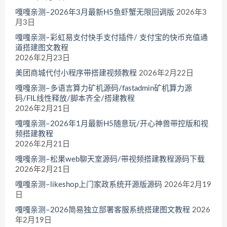
嘎嘎亲测–2026年3月最新H5鱼虾蟹无限回调版
2026年3
月3日
嘎嘎亲测–彩虹易支付快手支付插件/ 支付宝的快币充值通
道搭建图文教程
2026年2月23日
美团商城代付小程序带搭建视频教程
2026年2月22日
嘎嘎亲测–多语言算力矿机源码/fastadmin矿机算力源
码/FIL线性释放/脚本齐全/搭建教程
2026年2月21日
嘎嘎亲测–2026年1月最新H5随意玩/开心神兽带控版和视
频搭建教程
2026年2月21日
嘎嘎亲测–松果web聊天室源码/带视频搭建教程源码下载
2026年2月21日
嘎嘎亲测–likeshop上门家政系统开源版源码
2026年2月19
日
嘎嘎亲测–2026简易独立部署客服系统搭建图文教程
2026
年2月19日