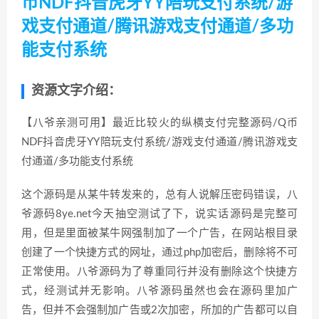
币NDF抖音虎牙YY陪玩支付系统/游
戏支付通道/腾讯游戏支付通道/多功
能支付系统
资源文字介绍：
【八爷亲测可用】最近比较火的纵横支付完整源码/Q币
NDF抖音虎牙YY陪玩支付系统/游戏支付通道/腾讯游戏支
付通道/多功能支付系统
这个源码是从某牛转发来的，总有人说解压密码错误，八
爷源码8ye.net今天抽空测试了下，说实话源码是完整可
用，但是里面被某牛网强制加了一个广告，在网站根目录
创建了一个快捷方式的网址，通过php加密后，删除将不可
正常使用。八爷源码为了尊重同行并没有删除这个快捷方
式，经测试并无影响。八爷源码虽然也会在源码里加广
告，但并不会强制加广告或2次加密，所加的广告都可以自