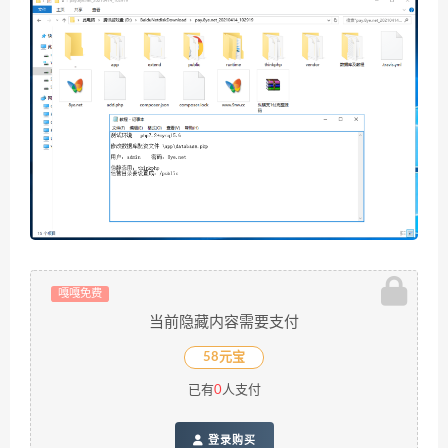
嘎嘎免费
当前隐藏内容需要支付
58元宝
已有
0
人支付
登录购买