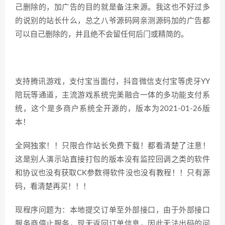
己删除的，加广告的目的就是备注来源。我这也不好过多
的说别的站长什么，总之八爷源码网亲测源码加的广告都
可以自己删除的，并且绝不会留任何后门或精简的。
支持腾讯游戏，支付宝当面付，抖音微信支付宝等虎牙YY
陪玩等通道，主流游戏系统完美融合一体的多功能支付系
统，这个是多商户系统全开源的，版本为2021-01-26版
本！
全网独家！！只限合作站长免费下载！都看清楚了注意！
这是别人演示站直接打包的版本没有监控回调之类的软件
和协议也没有获取CK参数得软件没也没有教程！！只有源
码，看清楚再买！！！
现程序问题为：本地提交订单至外部接口，由于外部接口
服务商停止服务，现无返回订单信息，因此无法出码的问