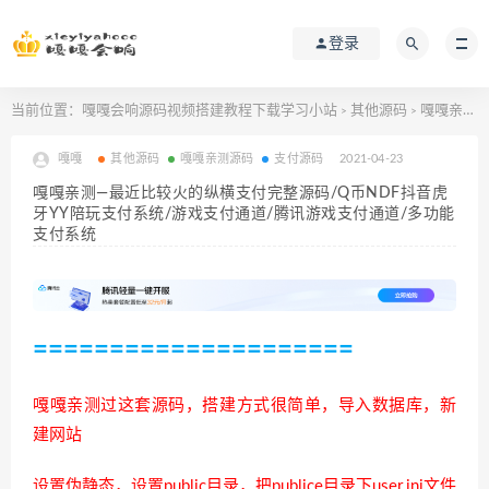
登录
当前位置：
嘎嘎会响源码视频搭建教程下载学习小站
其他源码
嘎嘎亲测—最近比较火的纵横支付完整源码/Q币NDF抖音虎牙YY陪玩支付系统/游戏支付通道/腾讯游戏支付通道/多功能支付系统
>
>
嘎嘎
其他源码
嘎嘎亲测源码
支付源码
2021-04-23
嘎嘎亲测—最近比较火的纵横支付完整源码/Q币NDF抖音虎
牙YY陪玩支付系统/游戏支付通道/腾讯游戏支付通道/多功能
支付系统
=====================
嘎嘎亲测过这套源码，搭建方式很简单，导入数据库，新
建网站
设置伪静态，设置public目录，把publice目录下user.ini文件