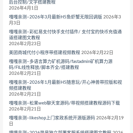
后台控制/文字搭建教程
2026年4月1日
嘎嘎亲测–2026年3月最新H5鱼虾蟹无限回调版
2026年3
月3日
嘎嘎亲测–彩虹易支付快手支付插件/ 支付宝的快币充值通
道搭建图文教程
2026年2月23日
美团商城代付小程序带搭建视频教程
2026年2月22日
嘎嘎亲测–多语言算力矿机源码/fastadmin矿机算力源
码/FIL线性释放/脚本齐全/搭建教程
2026年2月21日
嘎嘎亲测–2026年1月最新H5随意玩/开心神兽带控版和视
频搭建教程
2026年2月21日
嘎嘎亲测–松果web聊天室源码/带视频搭建教程源码下载
2026年2月21日
嘎嘎亲测–likeshop上门家政系统开源版源码
2026年2月19
日
嘎嘎亲测–2026简易独立部署客服系统搭建图文教程
2026