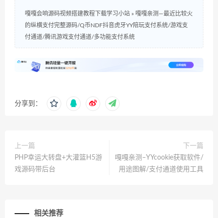
嘎嘎会响源码视频搭建教程下载学习小站
»
嘎嘎亲测—最近比较火
的纵横支付完整源码/Q币NDF抖音虎牙YY陪玩支付系统/游戏支
付通道/腾讯游戏支付通道/多功能支付系统
分享到：
上一篇
下一篇
PHP幸运大转盘+大灌篮H5游
嘎嘎亲测–YYcookie获取软件/
戏源码带后台
用途图解/支付通道使用工具
相关推荐