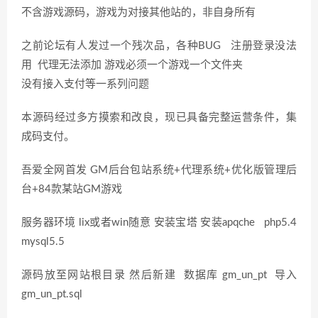
不含游戏源码，游戏为对接其他站的，非自身所有
之前论坛有人发过一个残次品，各种BUG 注册登录没法
用 代理无法添加 游戏必须一个游戏一个文件夹
没有接入支付等一系列问题
本源码经过多方摸索和改良，现已具备完整运营条件，集
成码支付。
吾爱全网首发 GM后台包站系统+代理系统+优化版管理后
台+84款某站GM游戏
服务器环境 lix或者win随意 安装宝塔 安装apqche php5.4
mysql5.5
源码放至网站根目录 然后新建 数据库 gm_un_pt 导入
gm_un_pt.sql