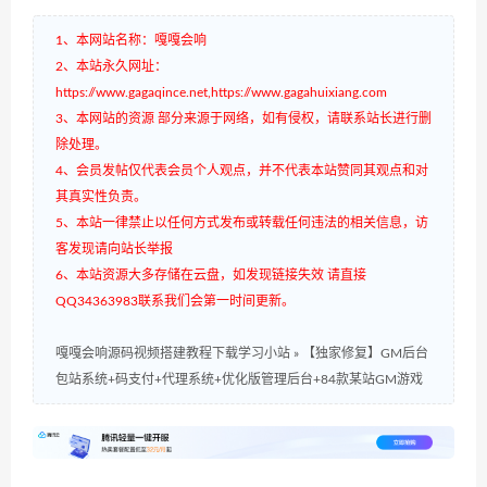
1、本网站名称：嘎嘎会响
2、本站永久网址：
https://www.gagaqince.net,https://www.gagahuixiang.com
3、本网站的资源 部分来源于网络，如有侵权，请联系站长进行删
除处理。
4、会员发帖仅代表会员个人观点，并不代表本站赞同其观点和对
其真实性负责。
5、本站一律禁止以任何方式发布或转载任何违法的相关信息，访
客发现请向站长举报
6、本站资源大多存储在云盘，如发现链接失效 请直接
QQ34363983联系我们会第一时间更新。
嘎嘎会响源码视频搭建教程下载学习小站
»
【独家修复】GM后台
包站系统+码支付+代理系统+优化版管理后台+84款某站GM游戏