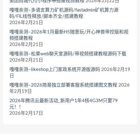
美团商城代付小程序带搭建视频教程
2026年2月22日
嘎嘎亲测–多语言算力矿机源码/fastadmin矿机算力源
码/FIL线性释放/脚本齐全/搭建教程
2026年2月21日
嘎嘎亲测–2026年1月最新H5随意玩/开心神兽带控版和视
频搭建教程
2026年2月21日
嘎嘎亲测–松果web聊天室源码/带视频搭建教程源码下载
2026年2月21日
嘎嘎亲测–likeshop上门家政系统开源版源码
2026年2月19
日
嘎嘎亲测–2026简易独立部署客服系统搭建图文教程
2026
年2月19日
2026年腾讯云最新活动_新用户1年4核4G3M只要79
元！！
2026年2月17日