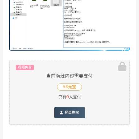
嘎嘎免费
当前隐藏内容需要支付
58元宝
已有
0
人支付
登录购买