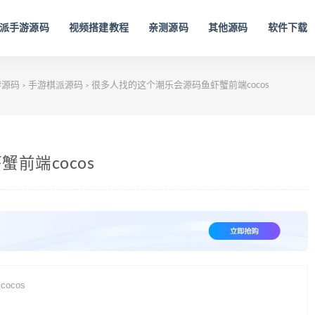
派手游源码
视频搭建教程
亲测源码
其他源码
软件下载
游源码
手游棋派源码
很多人找的这个潮乐会源码鱼虾蟹前端cocos
>
>
前端cocos
ocos