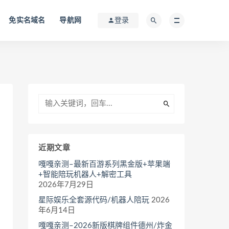
免实名域名
导航网
登录
近期文章
嘎嘎亲测–最新百游系列黑金版+苹果端
+智能陪玩机器人+解密工具
2026年7月29日
星际娱乐全套源代码/机器人陪玩
2026
年6月14日
嘎嘎亲测–2026新版棋牌组件德州/炸金