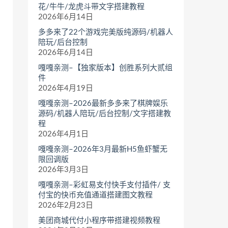
花/牛牛/龙虎斗带文字搭建教程
2026年6月14日
多多来了22个游戏完美版纯源码/机器人
陪玩/后台控制
2026年6月14日
嘎嘎亲测–【独家版本】创胜系列大贰组
件
2026年4月19日
嘎嘎亲测–2026最新多多来了棋牌娱乐
源码/机器人陪玩/后台控制/文字搭建教
程
2026年4月1日
嘎嘎亲测–2026年3月最新H5鱼虾蟹无
限回调版
2026年3月3日
嘎嘎亲测–彩虹易支付快手支付插件/ 支
付宝的快币充值通道搭建图文教程
2026年2月23日
美团商城代付小程序带搭建视频教程