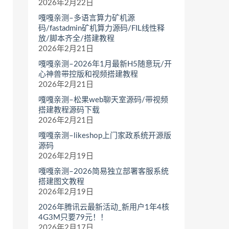
2026年2月22日
嘎嘎亲测–多语言算力矿机源
码/fastadmin矿机算力源码/FIL线性释
放/脚本齐全/搭建教程
2026年2月21日
嘎嘎亲测–2026年1月最新H5随意玩/开
心神兽带控版和视频搭建教程
2026年2月21日
嘎嘎亲测–松果web聊天室源码/带视频
搭建教程源码下载
2026年2月21日
嘎嘎亲测–likeshop上门家政系统开源版
源码
2026年2月19日
嘎嘎亲测–2026简易独立部署客服系统
搭建图文教程
2026年2月19日
2026年腾讯云最新活动_新用户1年4核
4G3M只要79元！！
2026年2月17日