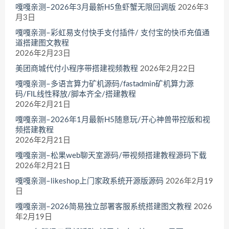
嘎嘎亲测–2026年3月最新H5鱼虾蟹无限回调版
2026年3
月3日
嘎嘎亲测–彩虹易支付快手支付插件/ 支付宝的快币充值通
道搭建图文教程
2026年2月23日
美团商城代付小程序带搭建视频教程
2026年2月22日
嘎嘎亲测–多语言算力矿机源码/fastadmin矿机算力源
码/FIL线性释放/脚本齐全/搭建教程
2026年2月21日
嘎嘎亲测–2026年1月最新H5随意玩/开心神兽带控版和视
频搭建教程
2026年2月21日
嘎嘎亲测–松果web聊天室源码/带视频搭建教程源码下载
2026年2月21日
嘎嘎亲测–likeshop上门家政系统开源版源码
2026年2月19
日
嘎嘎亲测–2026简易独立部署客服系统搭建图文教程
2026
年2月19日