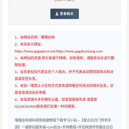
登录购买
1、本网站名称：嘎嘎会响
2、本站永久网址：
https://www.gagaqince.net,https://www.gagahuixiang.com
3、本网站的资源 部分来源于网络，如有侵权，请联系站长进行删
除处理。
4、会员发帖仅代表会员个人观点，并不代表本站赞同其观点和对
其真实性负责。
5、本站一律禁止以任何方式发布或转载任何违法的相关信息，访
客发现请向站长举报
6、本站资源大多存储在云盘，如发现链接失效 请直接
QQ34363983联系我们会第一时间更新。
嘎嘎会响源码视频搭建教程下载学习小站
»
【复古白日门传奇手
游】一键即玩服务端+GM后台+外网教程+怀旧网游传奇霸业白日