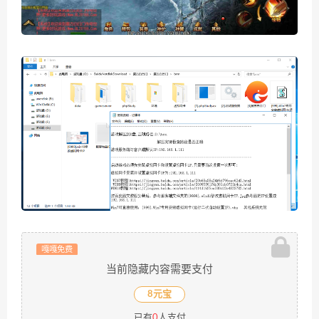
嘎嘎免费
当前隐藏内容需要支付
8元宝
已有
0
人支付