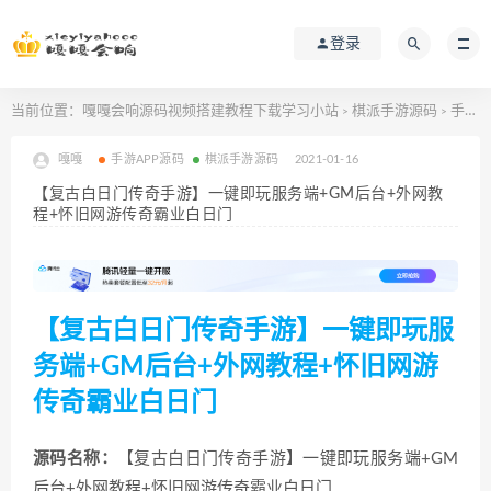
登录
当前位置：
嘎嘎会响源码视频搭建教程下载学习小站
棋派手游源码
手游APP源码
>
>
嘎嘎
手游APP源码
棋派手游源码
2021-01-16
【复古白日门传奇手游】一键即玩服务端+GM后台+外网教
程+怀旧网游传奇霸业白日门
【复古白日门传奇手游】一键即玩服
务端+GM后台+外网教程+怀旧网游
传奇霸业白日门
源码名称：
【
复古白日门传奇手游
】一键即玩服务端+GM
后台+外网教程+
怀旧网游传奇霸业白日门