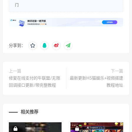
门
分享到：
上一篇
下一篇
修复在线支付的牛联盟/无限
最新更新H5猫娱乐+视频搭建
回调接口更新/带完整教程
教程地址
相关推荐