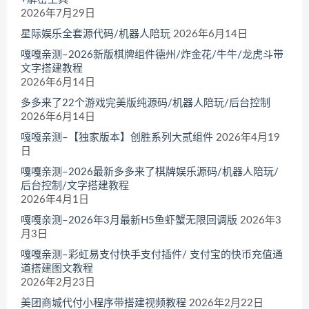
2026年7月29日
星际娱乐全套源代码/机器人陪玩
2026年6月14日
嘎嘎亲测–2026新版棋牌组件德州/炸金花/牛牛/龙虎斗带
文字搭建教程
2026年6月14日
多多来了22个游戏完美版纯源码/机器人陪玩/后台控制
2026年6月14日
嘎嘎亲测–【独家版本】创胜系列大贰组件
2026年4月19
日
嘎嘎亲测–2026最新多多来了棋牌娱乐源码/机器人陪玩/
后台控制/文字搭建教程
2026年4月1日
嘎嘎亲测–2026年3月最新H5鱼虾蟹无限回调版
2026年3
月3日
嘎嘎亲测–彩虹易支付快手支付插件/ 支付宝的快币充值通
道搭建图文教程
2026年2月23日
美团商城代付小程序带搭建视频教程
2026年2月22日