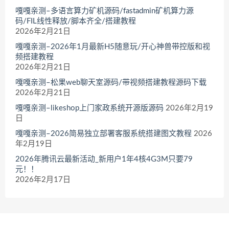
嘎嘎亲测–多语言算力矿机源码/fastadmin矿机算力源
码/FIL线性释放/脚本齐全/搭建教程
2026年2月21日
嘎嘎亲测–2026年1月最新H5随意玩/开心神兽带控版和视
频搭建教程
2026年2月21日
嘎嘎亲测–松果web聊天室源码/带视频搭建教程源码下载
2026年2月21日
嘎嘎亲测–likeshop上门家政系统开源版源码
2026年2月19
日
嘎嘎亲测–2026简易独立部署客服系统搭建图文教程
2026
年2月19日
2026年腾讯云最新活动_新用户1年4核4G3M只要79
元！！
2026年2月17日