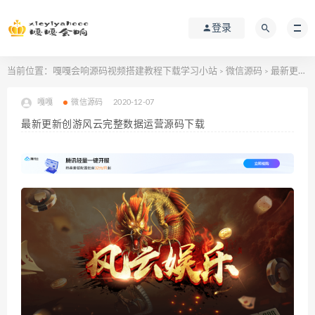
登录
当前位置：
嘎嘎会响源码视频搭建教程下载学习小站
微信源码
最新更新创游风云完整数据运营源码下载
>
>
嘎嘎
微信源码
2020-12-07
最新更新创游风云完整数据运营源码下载