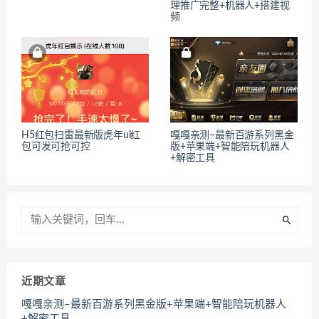
理推广完整+机器人+搭建视
频
H5红包扫雷最新版虎年ui红
嘎嘎亲测–最新百游系列黑金
包可发可抢可控
版+苹果端+智能陪玩机器人
+解密工具
近期文章
嘎嘎亲测–最新百游系列黑金版+苹果端+智能陪玩机器人
+解密工具