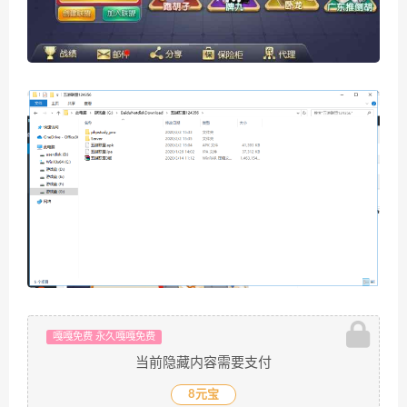
嘎嘎免费 永久嘎嘎免费
当前隐藏内容需要支付
8元宝