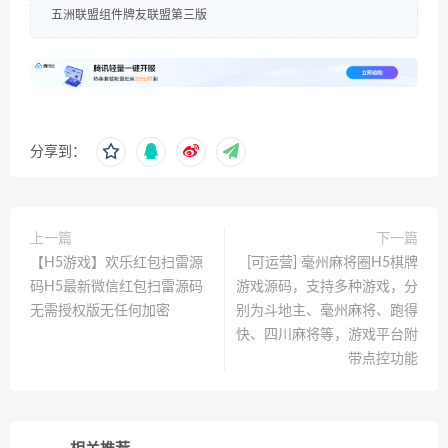
五洲联盟组件牌友联盟第三版
分享到：
上一篇
下一篇
【H5游戏】欢乐红包扫雷源
[可运营] 毫州麻将圈H5棋牌
码H5最新微信红包扫雷源码
游戏源码，支持多种游戏，分
无需授权版无任何加密
别为斗地主、毫州麻将、跑得
快、四川麻将等，游戏平台附
带点控功能