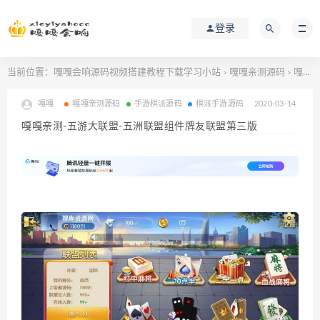
登录
当前位置：
嘎嘎会响源码视频搭建教程下载学习小站
嘎嘎亲测源码
嘎嘎亲测-五游大联盟-五洲联盟组件牌友联盟第三版
>
>
嘎嘎
嘎嘎亲测源码
手游棋派源码
棋派手游源码
2020-03-14
嘎嘎亲测-五游大联盟-五洲联盟组件牌友联盟第三版