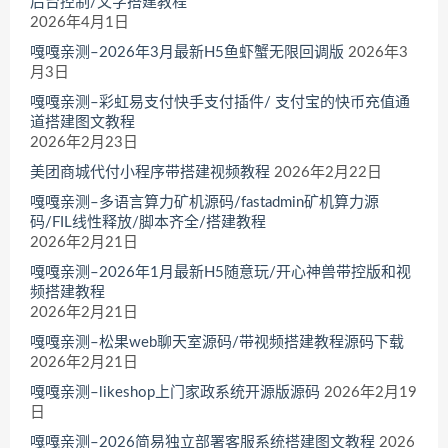
后台控制/文字搭建教程
2026年4月1日
嘎嘎亲测–2026年3月最新H5鱼虾蟹无限回调版
2026年3
月3日
嘎嘎亲测–彩虹易支付快手支付插件/ 支付宝的快币充值通
道搭建图文教程
2026年2月23日
美团商城代付小程序带搭建视频教程
2026年2月22日
嘎嘎亲测–多语言算力矿机源码/fastadmin矿机算力源
码/FIL线性释放/脚本齐全/搭建教程
2026年2月21日
嘎嘎亲测–2026年1月最新H5随意玩/开心神兽带控版和视
频搭建教程
2026年2月21日
嘎嘎亲测–松果web聊天室源码/带视频搭建教程源码下载
2026年2月21日
嘎嘎亲测–likeshop上门家政系统开源版源码
2026年2月19
日
嘎嘎亲测–2026简易独立部署客服系统搭建图文教程
2026