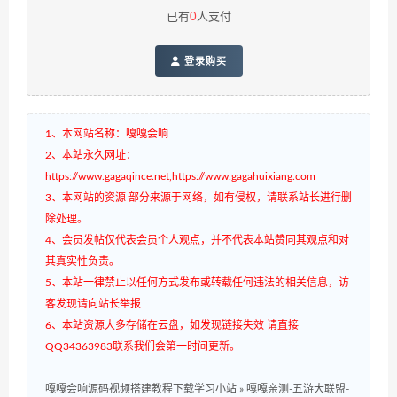
已有
0
人支付
登录购买
1、本网站名称：嘎嘎会响
2、本站永久网址：
https://www.gagaqince.net,https://www.gagahuixiang.com
3、本网站的资源 部分来源于网络，如有侵权，请联系站长进行删
除处理。
4、会员发帖仅代表会员个人观点，并不代表本站赞同其观点和对
其真实性负责。
5、本站一律禁止以任何方式发布或转载任何违法的相关信息，访
客发现请向站长举报
6、本站资源大多存储在云盘，如发现链接失效 请直接
QQ34363983联系我们会第一时间更新。
嘎嘎会响源码视频搭建教程下载学习小站
»
嘎嘎亲测-五游大联盟-