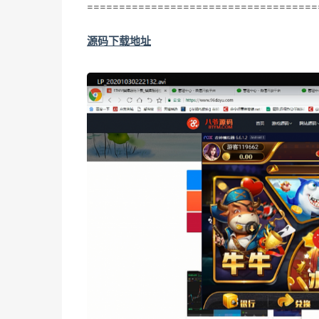
====================================
源码下载地址