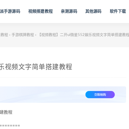
派手游源码
视频搭建教程
亲测源码
其他源码
软件下载
建教程
手游棋牌教程
【视频教程】二开ui微星552娱乐视频文字简单搭建教
>
>
娱乐视频文字简单搭建教程
搭建教程
========