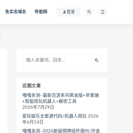
免实名域名
导航网
登录
程
近期文章
嘎嘎亲测–最新百游系列黑金版+苹果端
+智能陪玩机器人+解密工具
2026年7月29日
星际娱乐全套源代码/机器人陪玩
2026
年6月14日
嘎嘎亲测–2026新版棋牌组件德州/炸金