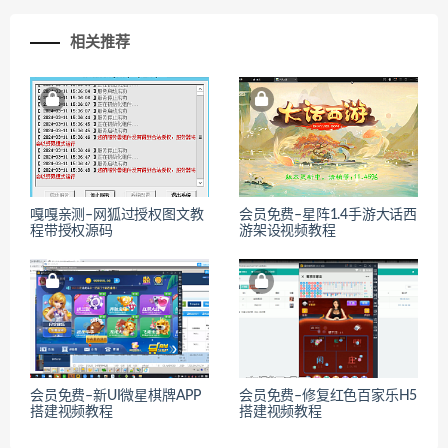
相关推荐
嘎嘎亲测–网狐过授权图文教
会员免费–星阵1.4手游大话西
程带授权源码
游架设视频教程
会员免费–新UI微星棋牌APP
会员免费–修复红色百家乐H5
搭建视频教程
搭建视频教程