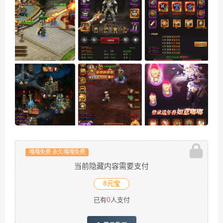
嘎嘎免费 永久嘎嘎免费
当前隐藏内容需要支付
8元宝
已有
0
人支付