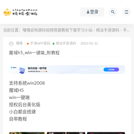
登录
当前位置：
嘎嘎会响源码视频搭建教程下载学习小站
棋派手游源码
手游APP源码
>
>
嘎嘎
手游APP源码
棋派手游源码
2020-03-12
魔域h5_win一键端_附教程
支持系统win2008
魔域H5
win一键端
授权后台美化版
小白都会搭建
自带教程