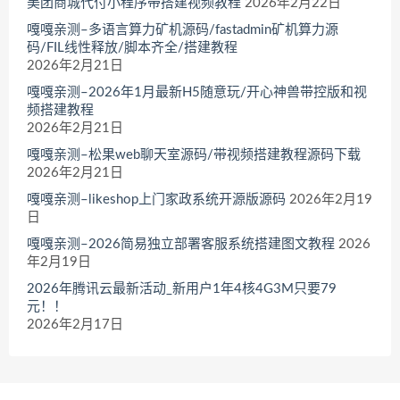
美团商城代付小程序带搭建视频教程
2026年2月22日
嘎嘎亲测–多语言算力矿机源码/fastadmin矿机算力源
码/FIL线性释放/脚本齐全/搭建教程
2026年2月21日
嘎嘎亲测–2026年1月最新H5随意玩/开心神兽带控版和视
频搭建教程
2026年2月21日
嘎嘎亲测–松果web聊天室源码/带视频搭建教程源码下载
2026年2月21日
嘎嘎亲测–likeshop上门家政系统开源版源码
2026年2月19
日
嘎嘎亲测–2026简易独立部署客服系统搭建图文教程
2026
年2月19日
2026年腾讯云最新活动_新用户1年4核4G3M只要79
元！！
2026年2月17日