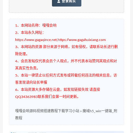
登录购买
1、本网站名称：嘎嘎会响
2、本站永久网址：
https://www.gagaqince.net,https://www.gagahuixiang.com
3、本网站的资源 部分来源于网络，如有侵权，请联系站长进行删
除处理。
4、会员发帖仅代表会员个人观点，并不代表本站赞同其观点和对
其真实性负责。
5、本站一律禁止以任何方式发布或转载任何违法的相关信息，访
客发现请向站长举报
6、本站资源大多存储在云盘，如发现链接失效 请直接
QQ34363983联系我们会第一时间更新。
嘎嘎会响源码视频搭建教程下载学习小站
»
魔域h5_win一键端_附
教程