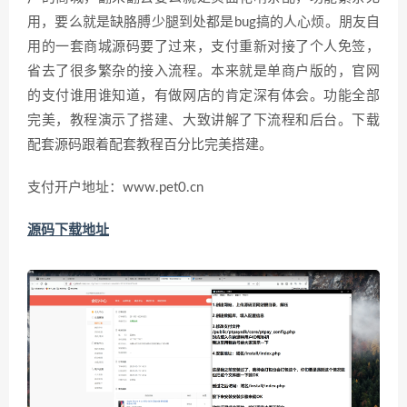
用，要么就是缺胳膊少腿到处都是bug搞的人心烦。朋友自
用的一套商城源码要了过来，支付重新对接了个人免签，
省去了很多繁杂的接入流程。本来就是单商户版的，官网
的支付谁用谁知道，有做网店的肯定深有体会。功能全部
完美，教程演示了搭建、大致讲解了下流程和后台。下载
配套源码跟着配套教程百分比完美搭建。
支付开户地址：www.pet0.cn
源码下载地址