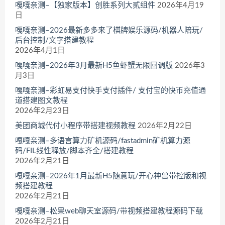
嘎嘎亲测–【独家版本】创胜系列大贰组件
2026年4月19
日
嘎嘎亲测–2026最新多多来了棋牌娱乐源码/机器人陪玩/
后台控制/文字搭建教程
2026年4月1日
嘎嘎亲测–2026年3月最新H5鱼虾蟹无限回调版
2026年3
月3日
嘎嘎亲测–彩虹易支付快手支付插件/ 支付宝的快币充值通
道搭建图文教程
2026年2月23日
美团商城代付小程序带搭建视频教程
2026年2月22日
嘎嘎亲测–多语言算力矿机源码/fastadmin矿机算力源
码/FIL线性释放/脚本齐全/搭建教程
2026年2月21日
嘎嘎亲测–2026年1月最新H5随意玩/开心神兽带控版和视
频搭建教程
2026年2月21日
嘎嘎亲测–松果web聊天室源码/带视频搭建教程源码下载
2026年2月21日