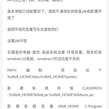
APK改之理，jdk，修改客户端用的
我本地就已经配置好了，我就不演戏如何安装jdk和配置环
境了
我把环境的变量写在这里给你们
设置jdk环境
右键我的电脑-属性-高级系统设置-环境变量，我本机是
windows10系统，windows7的话也差不多的
PATH 编制 添加这个
%JAVA_HOME%bin;%JAVA_HOME%jrebin;
新建系统环境CLASSPATH
.;%JAVA_HOME%libdt.jar;%JAVA_HOME%libtools.jar;
新建系统变量JAVA_HOME C:Program