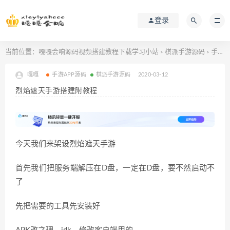
登录
当前位置：
嘎嘎会响源码视频搭建教程下载学习小站
棋派手游源码
手游APP源码
>
>
嘎嘎
手游APP源码
棋派手游源码
2020-03-12
烈焰遮天手游搭建附教程
今天我们来架设烈焰遮天手游
首先我们把服务端解压在D盘，一定在D盘，要不然启动不
了
先把需要的工具先安装好