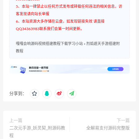
5、本站一律禁止以任何方式发布或转载任何违法的相关信息，访
客发现请向站长举报
6、本站资源大多存储在云盘，如发现链接失效 请直接
QQ34363983联系我们会第一时间更新。
嘎嘎会响源码视频搭建教程下载学习小站
»
烈焰遮天手游搭建附
教程
分享到：
上一篇
下一篇
二次元手游_妖灵契_附源码教
全解易支付源码完整版
程