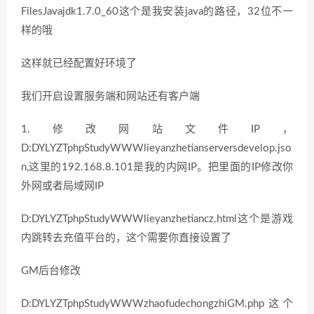
FilesJavajdk1.7.0_60这个是我安装java的路径，32位不一
样的哦
这样就已经配置好环境了
我们开启设置服务端和网站还有客户端
1.修改网站文件IP，
D:DYLYZTphpStudyWWWlieyanzhetianserversdevelop.jso
n,这里的192.168.8.101是我的内网IP。把里面的IP修改你
外网或者局域网IP
D:DYLYZTphpStudyWWWlieyanzhetiancz.html这个是游戏
内跳转去充值平台的，这个需要你直接设置了
GM后台修改
D:DYLYZTphpStudyWWWzhaofudechongzhiGM.php这个