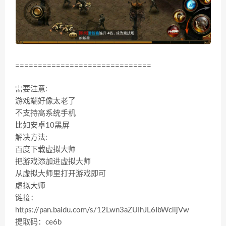
==============================
需要注意:
游戏端好像太老了
不支持高系统手机
比如安卓10黑屏
解决方法:
百度下载虚拟大师
把游戏添加进虚拟大师
从虚拟大师里打开游戏即可
虚拟大师
链接：
https://pan.baidu.com/s/12Lwn3aZUIhJL6IbWciijVw
提取码：ce6b