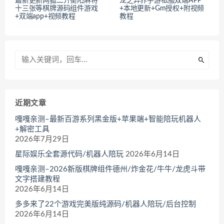
最新更新网狐二开衡阳麻将
龙之异界手游私服双端APP
十三张等棋牌源码组件游戏
+本地更新+Gm授权+附视频
+双端app+视频教程
教程
近期文章
嘎嘎亲测–最新百游系列黑金版+苹果端+智能陪玩机器人
+解密工具
2026年7月29日
星际娱乐全套源代码/机器人陪玩
2026年6月14日
嘎嘎亲测–2026新版棋牌组件德州/炸金花/牛牛/龙虎斗带
文字搭建教程
2026年6月14日
多多来了22个游戏完美版纯源码/机器人陪玩/后台控制
2026年6月14日