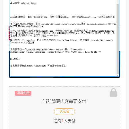
嘎嘎免费
当前隐藏内容需要支付
8元宝
已有
1
人支付