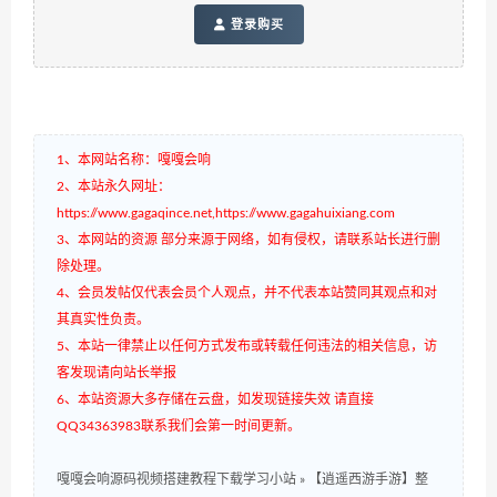
登录购买
1、本网站名称：嘎嘎会响
2、本站永久网址：
https://www.gagaqince.net,https://www.gagahuixiang.com
3、本网站的资源 部分来源于网络，如有侵权，请联系站长进行删
除处理。
4、会员发帖仅代表会员个人观点，并不代表本站赞同其观点和对
其真实性负责。
5、本站一律禁止以任何方式发布或转载任何违法的相关信息，访
客发现请向站长举报
6、本站资源大多存储在云盘，如发现链接失效 请直接
QQ34363983联系我们会第一时间更新。
嘎嘎会响源码视频搭建教程下载学习小站
»
【逍遥西游手游】整