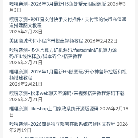
嘎嘎亲测–2026年3月最新H5鱼虾蟹无限回调版
2026年3
月3日
嘎嘎亲测–彩虹易支付快手支付插件/ 支付宝的快币充值通
道搭建图文教程
2026年2月23日
美团商城代付小程序带搭建视频教程
2026年2月22日
嘎嘎亲测–多语言算力矿机源码/fastadmin矿机算力源
码/FIL线性释放/脚本齐全/搭建教程
2026年2月21日
嘎嘎亲测–2026年1月最新H5随意玩/开心神兽带控版和视
频搭建教程
2026年2月21日
嘎嘎亲测–松果web聊天室源码/带视频搭建教程源码下载
2026年2月21日
嘎嘎亲测–likeshop上门家政系统开源版源码
2026年2月19
日
嘎嘎亲测–2026简易独立部署客服系统搭建图文教程
2026
年2月19日